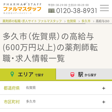
平日9：30-19：00 土日10：00-19：00
薬剤師の転職・求人サイト ファルマスタッフ
佐賀県
多久市
高給与(60
多久市（佐賀県）の高給与
(600万円以上)
の薬剤師転
職・求人情報一覧
エリア
駅
で探す
から探す
都道府県
佐賀県
市区町村
多久市