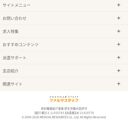
サイトメニュー
お問い合わせ
求人特集
おすすめコンテンツ
派遣サポート
支店紹介
関連サイト
有料職業紹介事業 厚生労働大臣許可
【紹介業】13-ユ-010743 【派遣業】派 13-010770
© 2000-2026 MEDICAL RESOURCES Co., Ltd. All Rights Reserved.