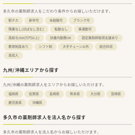
多久市の薬剤師求人をこだわり条件からお探しいただけます。
駅チカ
新卒可
未経験可
ブランク可
残業なし(ほぼなし含む)
転勤なし
車通勤可
高給与(600万円以上)
扶養内勤務OK
認定薬剤師取得支援あり
教育制度あり
シフト制
大手チェーン以外
総合科目
高収入
九州/沖縄エリアから探す
九州/沖縄の薬剤師求人をエリアからお探しいただけます。
福岡県
佐賀県
長崎県
熊本県
大分県
宮崎県
鹿児島県
沖縄県
多久市の薬剤師求人を法人名から探す
多久市の薬剤師求人を法人名からお探しいただけます。