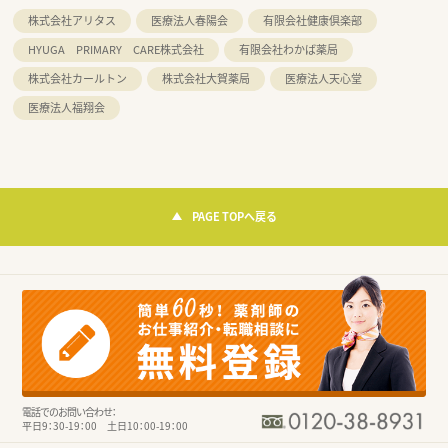
株式会社アリタス
医療法人春陽会
有限会社健康倶楽部
HYUGA PRIMARY CARE株式会社
有限会社わかば薬局
株式会社カールトン
株式会社大賀薬局
医療法人天心堂
医療法人福翔会
PAGE TOPへ戻る
電話でのお問い合わせ：
平日9：30-19：00 土日10：00-19：00