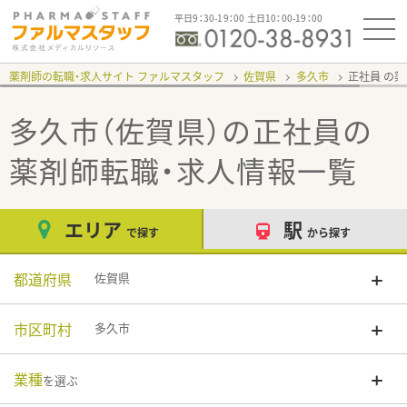
平日9：30-19：00 土日10：00-19：00
薬剤師の転職・求人サイト ファルマスタッフ
佐賀県
多久市
正社員
多久市（佐賀県）の正社員
の
薬剤師転職・求人情報一覧
エリア
駅
で探す
から探す
都道府県
佐賀県
市区町村
多久市
業種
を選ぶ