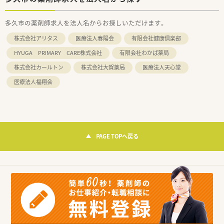
多久市の薬剤師求人を法人名からお探しいただけます。
株式会社アリタス
医療法人春陽会
有限会社健康倶楽部
HYUGA PRIMARY CARE株式会社
有限会社わかば薬局
株式会社カールトン
株式会社大賀薬局
医療法人天心堂
医療法人福翔会
PAGE TOPへ戻る