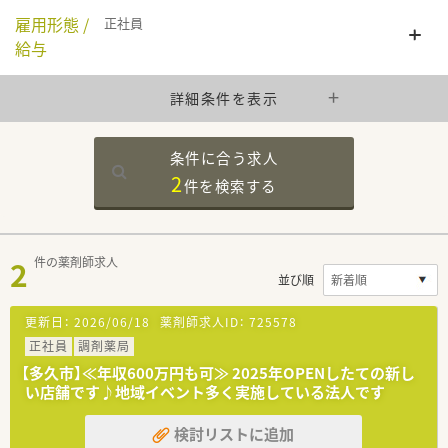
雇用形態 /
正社員
給与
詳細条件を表示
条件に合う求人
2
件を
検索する
2
件の薬剤師求人
並び順
更新日：
2026/06/18
薬剤師求人ID：
725578
正社員
調剤薬局
【多久市】≪年収600万円も可≫ 2025年OPENしたての新し
い店舗です♪地域イベント多く実施している法人です
検討リストに追加