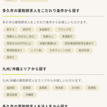
多久市の薬剤師求人をこだわり条件から探す
多久市の薬剤師求人をこだわり条件からお探しいただけます。
駅チカ
新卒可
未経験可
ブランク可
残業なし(ほぼなし含む)
転勤なし
車通勤可
高給与(600万円以上)
扶養内勤務OK
認定薬剤師取得支援あり
教育制度あり
シフト制
大手チェーン以外
総合科目
高収入
九州/沖縄エリアから探す
九州/沖縄の薬剤師求人をエリアからお探しいただけます。
福岡県
佐賀県
長崎県
熊本県
大分県
宮崎県
鹿児島県
沖縄県
多久市の薬剤師求人を法人名から探す