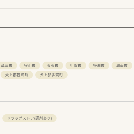
草津市
守山市
栗東市
甲賀市
野洲市
湖南市
犬上郡豊郷町
犬上郡多賀町
ドラッグストア(調剤あり)