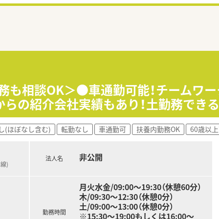
勤務も相談OK＞●車通勤可能！チームワ
からの紹介会社実績もあり！土勤務でき
し(ほぼなし含む)
転勤なし
車通勤可
扶養内勤務OK
60歳以
非公開
法人名
線)
月火水金/09:00～19:30（休憩60分）
木/09:30～12:30（休憩0分）
土/09:00～13:00（休憩0分）
勤務時間
※15:30～19:00もしくは16:00～