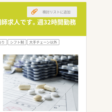
検討リストに追加
剤師求人です。週32時間勤務
あり
シフト制
大手チェーン以外