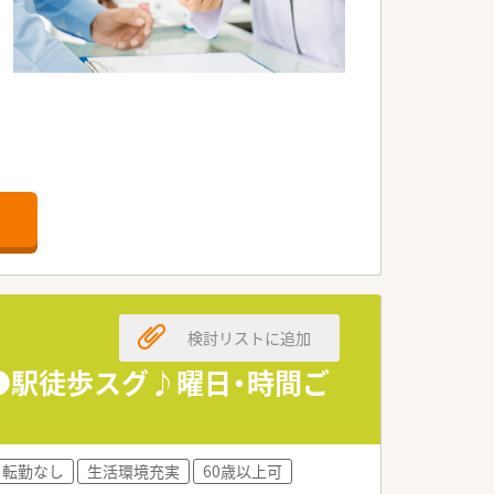
検討リストに追加
●駅徒歩スグ♪曜日・時間ご
転勤なし
生活環境充実
60歳以上可