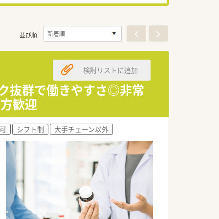
並び順
検討リストに追加
ーク抜群で働きやすさ◎非常
る方歓迎
上可
シフト制
大手チェーン以外