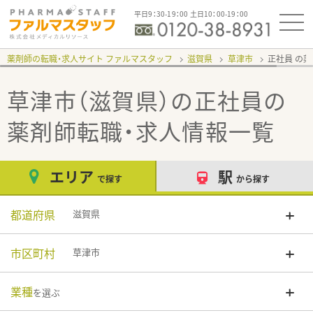
平日9：30-19：00 土日10：00-19：00
薬剤師の転職・求人サイト ファルマスタッフ
滋賀県
草津市
正社員
草津市（滋賀県）の正社員
の
薬剤師転職・求人情報一覧
エリア
駅
で探す
から探す
都道府県
滋賀県
市区町村
草津市
業種
を選ぶ