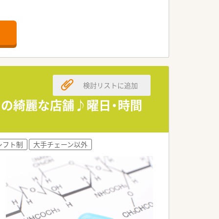
検討リストに追加
内の綺麗な店舗♪曜日・時間
シフト制
大手チェーン以外