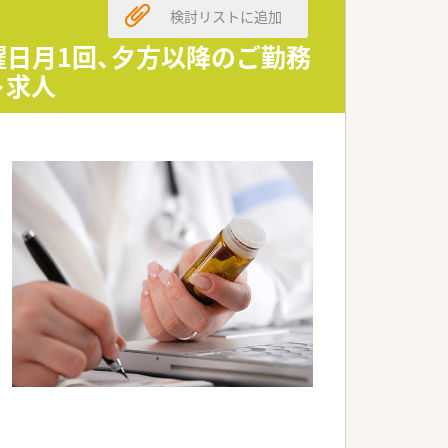
検討リストに追加
曜日月1回、夕方以降のご勤務
ト求人