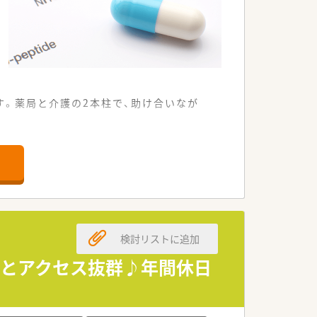
す。薬局と介護の2本柱で、助け合いなが
なり、各店舗「個人」「施設」問わず在
検討リストに追加
分とアクセス抜群♪年間休日