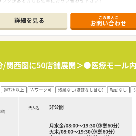
ランクがある方もお気軽にお問い合わせ下さい！
この求人に
詳細を見る
お問い合わせ
2分/関西圏に50店舗展開＞●医療モール
週32h以上
Ｗワーク可
残業なし(ほぼなし含む)
転勤なし
非公開
法人名
線)
月水金/08:00～19:30（休憩60分）
火木/08:00～19:30（休憩60分）