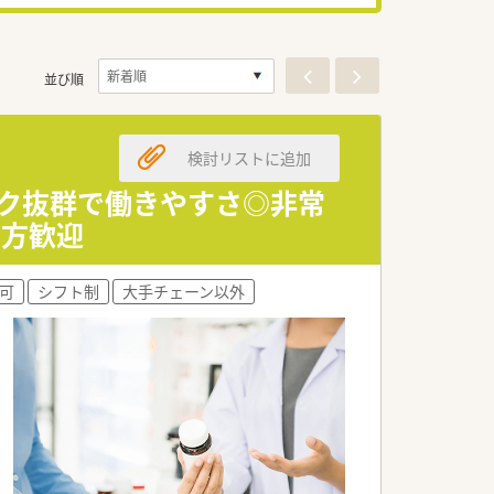
並び順
検討リストに追加
ーク抜群で働きやすさ◎非常
る方歓迎
上可
シフト制
大手チェーン以外