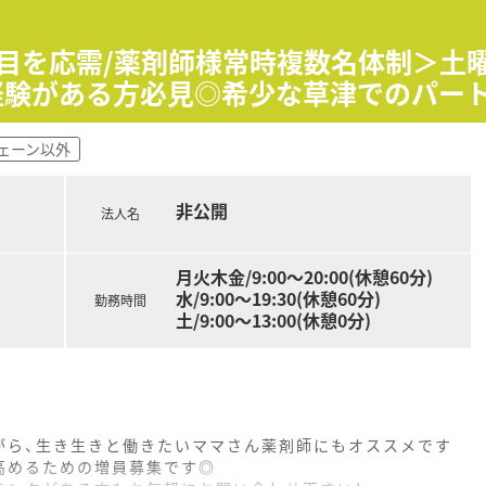
科目を応需/薬剤師様常時複数名体制＞土
経験がある方必見◎希少な草津でのパー
ェーン以外
非公開
法人名
月火木金/9:00～20:00(休憩60分)
水/9:00～19:30(休憩60分)
勤務時間
土/9:00～13:00(休憩0分)
がら、生き生きと働きたいママさん薬剤師にもオススメです
高めるための増員募集です◎