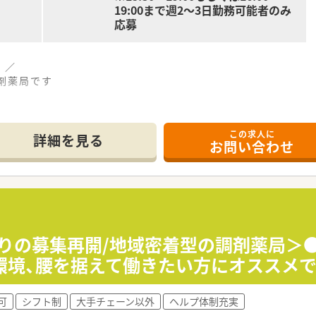
19:00まで週2～3日勤務可能者のみ
応募
 ／
剤薬局です
勤務もしくは土曜毎週勤務可能な方歓迎します
この求人に
ございません
詳細を見る
お問い合わせ
！
ぶりの募集再開/地域密着型の調剤薬局＞
環境、腰を据えて働きたい方にオススメで
可
シフト制
大手チェーン以外
ヘルプ体制充実