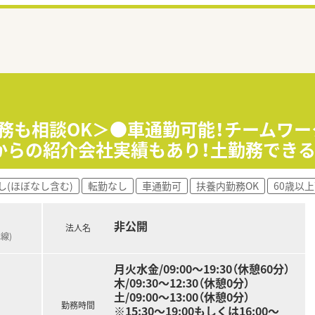
勤務も相談OK＞●車通勤可能！チームワ
からの紹介会社実績もあり！土勤務でき
し(ほぼなし含む)
転勤なし
車通勤可
扶養内勤務OK
60歳以
非公開
法人名
線)
月火水金/09:00～19:30（休憩60分）
木/09:30～12:30（休憩0分）
土/09:00～13:00（休憩0分）
勤務時間
※15:30～19:00もしくは16:00～