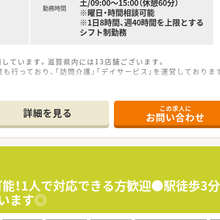
土/09:00～15:00（休憩60分）
勤務時間
※曜日・時間相談可能
※1日8時間、週40時間を上限とする
シフト制勤務
開しています。滋賀県内には13店舗ございます。
も行っており、「訪問介護」「デイサービス」を運営しておりま
療に関わりの深いケアマネージャーの資格を持つ薬剤師が中心と
この求人に
詳細を見る
お問い合わせ
も可能！1人で対応できる方歓迎●駅徒歩3
ざいます◎