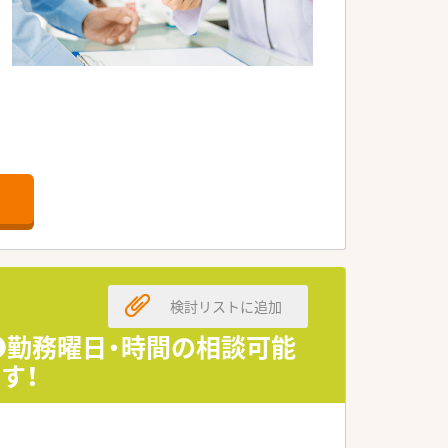
検討リストに追加
●勤務曜日・時間の相談可能
す！