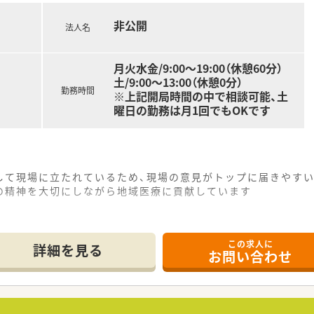
非公開
法人名
月火水金/9:00～19:00（休憩60分）
土/9:00～13:00（休憩0分）
勤務時間
※上記開局時間の中で相談可能、土
曜日の勤務は月1回でもOKです
して現場に立たれているため、現場の意見がトップに届きやす
の精神を大切にしながら地域医療に貢献しています
この求人に
詳細を見る
お問い合わせ