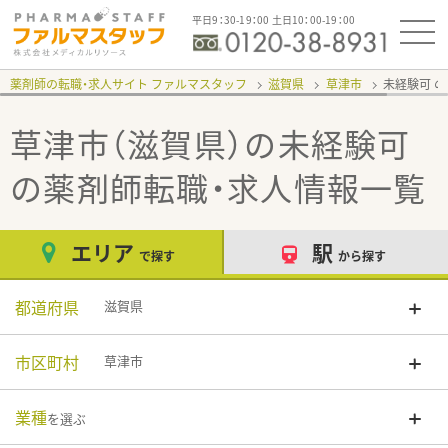
平日9：30-19：00 土日10：00-19：00
薬剤師の転職・求人サイト ファルマスタッフ
滋賀県
草津市
未経験可
草津市（滋賀県）の未経験可
の薬剤師転職・求人情報一覧
エリア
駅
で探す
から探す
都道府県
滋賀県
市区町村
草津市
業種
を選ぶ