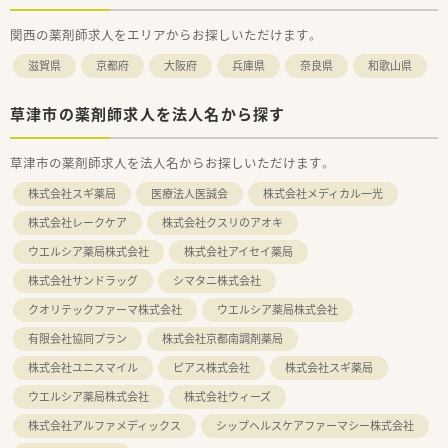
関西の薬剤師求人をエリアからお探しいただけます。
滋賀県
京都府
大阪府
兵庫県
奈良県
和歌山県
草津市の薬剤師求人を法人名から探す
草津市の薬剤師求人を法人名からお探しいただけます。
株式会社スギ薬局
医療法人医誠会
株式会社メディカル一光
株式会社レークケア
株式会社クスリのアオキ
ウエルシア薬局株式会社
株式会社アイセイ薬局
株式会社サンドラッグ
シマタニ株式会社
クオリテックファーマ株式会社
ウエルシア薬局株式会社
有限会社協同プラン
株式会社京都南調剤薬局
株式会社ユニスマイル
ピアス株式会社
株式会社スギ薬局
ウエルシア薬局株式会社
株式会社ウィーズ
株式会社アルファメディックス
シップヘルスケアファーマシー株式会社