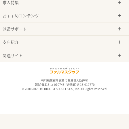
求人特集
おすすめコンテンツ
派遣サポート
支店紹介
関連サイト
有料職業紹介事業 厚生労働大臣許可
【紹介業】13-ユ-010743 【派遣業】派 13-010770
© 2000-2026 MEDICAL RESOURCES Co., Ltd. All Rights Reserved.