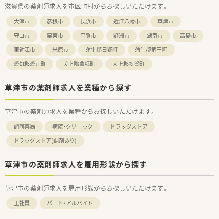
滋賀県の薬剤師求人を市区町村からお探しいただけます。
大津市
彦根市
長浜市
近江八幡市
草津市
守山市
栗東市
甲賀市
野洲市
湖南市
高島市
東近江市
米原市
蒲生郡日野町
蒲生郡竜王町
愛知郡愛荘町
犬上郡豊郷町
犬上郡多賀町
草津市の薬剤師求人を業種から探す
草津市の薬剤師求人を業種からお探しいただけます。
調剤薬局
病院・クリニック
ドラッグストア
ドラッグストア(調剤あり)
草津市の薬剤師求人を雇用形態から探す
草津市の薬剤師求人を雇用形態からお探しいただけます。
正社員
パート・アルバイト