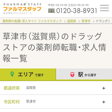
平日9：30-19：00 土日10：00-19：00
薬剤師の転職・求人サイト ファルマスタッフ
滋賀県
草津市
ドラッグス
草津市（滋賀県）のドラッグ
ストア
の薬剤師転職・求人情
報一覧
エリア
駅
で探す
から探す
都道府県
滋賀県
市区町村
草津市