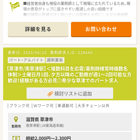
■経営者自身も現役の薬剤師として現場に立たれているため、現
場の意見がトップに届きやすい風通しの良い組織です
■店舗間の距離が近く助け合いの精神を大切にしながら地域医
療に貢献しています
詳細を見る
お問い合わせ
更新日：
2026/06/25
薬剤師求人ID：
228649
パート・アルバイト
調剤薬局
【草津市/南草津駅】＜複数科目を応需/薬剤師様常時複数名
体制＞土曜日月1回、夕方以降のご勤務が週1～2回可能な方
歓迎！経験がある方必見◎希少な草津でのパート求人
検討リストに追加
ブランク可
Ｗワーク可
車通勤可
大手チェーン以外
滋賀県 草津市
南草津駅 (JR東海道本線)
勤務地
時給2,000円～2,300円