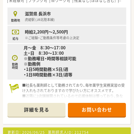
未経験可
ブランク可
Ｗワーク可
残業なし(ほぼなし含む)
転勤な
滋賀県 長浜市
虎姫駅 (JR北陸本線)
勤務地
時給2,200円～2,500円
※ご経験・ご勤務条件等考慮の上決定
給与
月～金 8：30～17：00
土・日 8：30～13：00
※勤務曜日・時間等相談可能
※勤務例
勤務
時間
・1日5時間勤務×5日/週
・1日8時間勤務×3日/週等
■社長も薬剤師として勤務されており、毎年薬学生実務実習の受
け入れもされておりますので学びたい方にオススメです。
■近隣に2店舗展開されているので応援体制は整っており、急な
お休みに対応できます。
■在宅の実績が非常に豊富で学べる環境が整っています。
詳細を見る
お問い合わせ
更新日：
2026/06/25
薬剤師求人ID：
212754