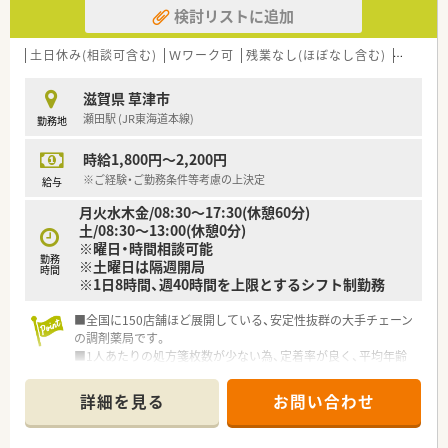
■年間休日は127日程度と業界でも高水準で、プライベートの時
検討リストに追加
間をしっかりと確保できます。
■急なお休みが必要な場合でも、エリアマネージャーやラウンダ
土日休み(相談可含む)
Ｗワーク可
残業なし(ほぼなし含む)
車通勤
ーがサポートする体制が整っています。
滋賀県 草津市
瀬田駅 (JR東海道本線)
勤務地
時給1,800円～2,200円
※ご経験・ご勤務条件等考慮の上決定
給与
月火水木金/08:30～17:30(休憩60分)
土/08:30～13:00(休憩0分)
※曜日・時間相談可能
勤務
※土曜日は隔週開局
時間
※1日8時間、週40時間を上限とするシフト制勤務
■全国に150店舗ほど展開している、安定性抜群の大手チェーン
の調剤薬局です。
■1人あたりの処方箋枚数が少ない為、定着率が良く、平均年齢
は同規模チェーンと比較しても高めの会社です。
■全店にバーコードによる過誤防止システムを導入！万が一過誤
詳細を見る
お問い合わせ
が起きた場合でも、サポート体制が整っておりますので、安心し
てご勤務いただけます。