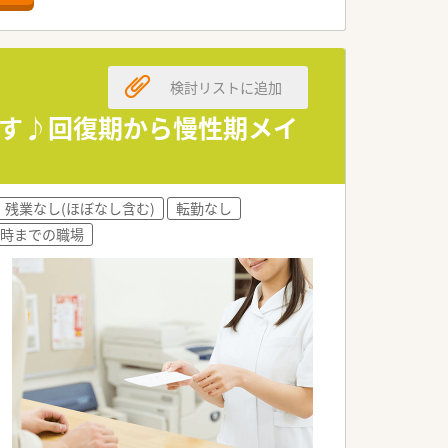
有効活用できます。
採用しております。
検討リストに追加
柔軟に働けます。
ます♪回復期から慢性期メイ
をいただける仕事です。
元される環境です。
ップできるのが魅力です。
残業なし(ほぼなし含む)
転勤なし
8時までの職場