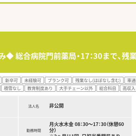
み◆ 総合病院門前薬局・17：30まで、
新卒可
未経験可
ブランク可
残業なし(ほぼなし含む)
車通
積雪なし
教育制度あり
大手チェーン以外
総合科目
高収入
非公開
法人名
月火水木金 08：30～17：30（休憩60
分）
勤務時間