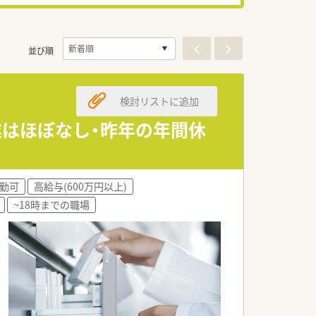
並び順
検討リストに追加
残業はほぼなし・昨年の年間休
勤可
高給与(600万円以上)
~18時までの職場