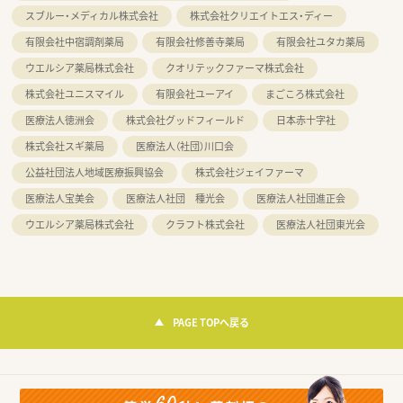
スブルー・メディカル株式会社
株式会社クリエイトエス・ディー
有限会社中宿調剤薬局
有限会社修善寺薬局
有限会社ユタカ薬局
ウエルシア薬局株式会社
クオリテックファーマ株式会社
株式会社ユニスマイル
有限会社ユーアイ
まごころ株式会社
医療法人徳洲会
株式会社グッドフィールド
日本赤十字社
株式会社スギ薬局
医療法人（社団）川口会
公益社団法人地域医療振興協会
株式会社ジェイファーマ
医療法人宝美会
医療法人社団 種光会
医療法人社団進正会
ウエルシア薬局株式会社
クラフト株式会社
医療法人社団東光会
PAGE TOPへ戻る