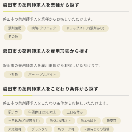
磐田市の薬剤師求人を業種から探す
磐田市の薬剤師求人を業種からお探しいただけます。
調剤薬局
病院・クリニック
ドラッグストア(調剤あり)
その他
磐田市の薬剤師求人を雇用形態から探す
磐田市の薬剤師求人を雇用形態からお探しいただけます。
正社員
パート・アルバイト
磐田市の薬剤師求人をこだわり条件から探す
磐田市の薬剤師求人をこだわり条件からお探しいただけます。
駅チカ
年間休日120日以上
土日祝休み
土日休み(相談可含む)
週休2.5日以上
週32h以上
新卒可
未経験可
ブランク可
Ｗワーク可
~18時までの職場