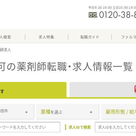
平日9：30-19：00 土日10：00-19：
人検索
求人特集
転職ガイド
ファル
可
の薬剤師転職・求人情報一覧
す
業種
雇用形態 / 給
磐田市
を選ぶ
求人IDで検索