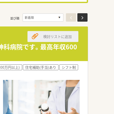
並び順
検討リストに追加
神科病院です。最高年収600
600万円以上)
住宅補助(手当)あり
シフト制