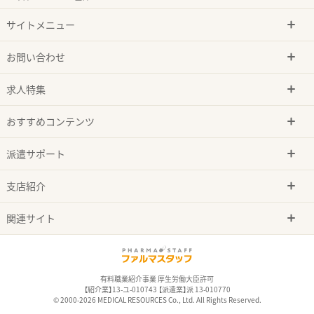
サイトメニュー
お問い合わせ
求人特集
おすすめコンテンツ
派遣サポート
支店紹介
関連サイト
有料職業紹介事業 厚生労働大臣許可
【紹介業】13-ユ-010743 【派遣業】派 13-010770
© 2000-2026 MEDICAL RESOURCES Co., Ltd. All Rights Reserved.