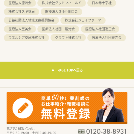
医療法人徳洲会
株式会社グッドフィールド
日本赤十字社
株式会社スギ薬局
医療法人（社団）川口会
公益社団法人地域医療振興協会
株式会社ジェイファーマ
医療法人宝美会
医療法人社団 種光会
医療法人社団進正会
ウエルシア薬局株式会社
クラフト株式会社
医療法人社団東光会
PAGE TOPへ戻る
電話でのお問い合わせ：
平日9：30-19：00 土日10：00-19：00