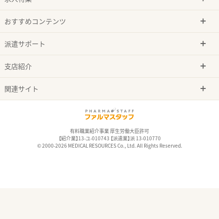
おすすめコンテンツ
派遣サポート
支店紹介
関連サイト
有料職業紹介事業 厚生労働大臣許可
【紹介業】13-ユ-010743 【派遣業】派 13-010770
© 2000-2026 MEDICAL RESOURCES Co., Ltd. All Rights Reserved.