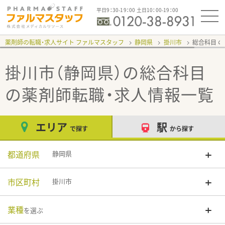
平日9：30-19：00 土日10：00-19：00
薬剤師の転職・求人サイト ファルマスタッフ
静岡県
掛川市
総合科目
掛川市（静岡県）の総合科目
の薬剤師転職・求人情報一覧
エリア
駅
で探す
から探す
都道府県
静岡県
市区町村
掛川市
業種
を選ぶ