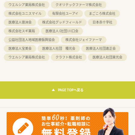
ウエルシア薬局株式会社
クオリテックファーマ株式会社
株式会社ユニスマイル
有限会社ユーアイ
まごころ株式会社
医療法人徳洲会
株式会社グッドフィールド
日本赤十字社
株式会社スギ薬局
医療法人（社団）川口会
公益社団法人地域医療振興協会
株式会社ジェイファーマ
医療法人宝美会
医療法人社団 種光会
医療法人社団進正会
ウエルシア薬局株式会社
クラフト株式会社
医療法人社団東光会
PAGE TOPへ戻る