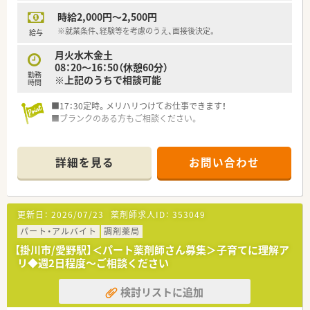
時給2,000円～2,500円
※就業条件、経験等を考慮のうえ、面接後決定。
給与
月火水木金土
08：20～16：50（休憩60分）
勤務
※上記のうちで相談可能
時間
■17：30定時。メリハリつけてお仕事できます！
■ブランクのある方もご相談ください。
詳細を見る
お問い合わせ
更新日：
2026/07/23
薬剤師求人ID：
353049
パート・アルバイト
調剤薬局
【掛川市/愛野駅】＜パート薬剤師さん募集＞子育てに理解ア
リ◆週2日程度～ご相談ください
検討リストに追加