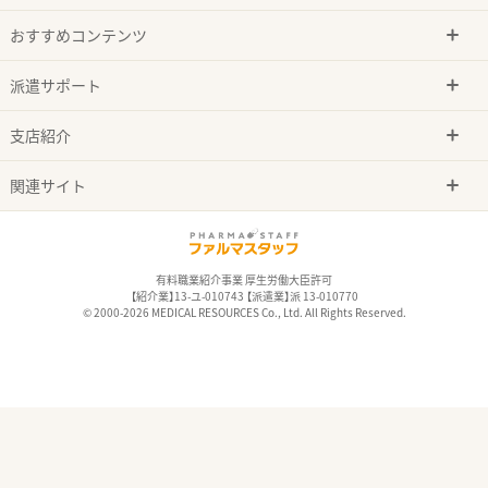
おすすめコンテンツ
派遣サポート
支店紹介
関連サイト
有料職業紹介事業 厚生労働大臣許可
【紹介業】13-ユ-010743 【派遣業】派 13-010770
© 2000-2026 MEDICAL RESOURCES Co., Ltd. All Rights Reserved.