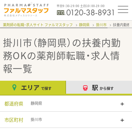
平日9：30-19：00 土日10：00-19：00
薬剤師の転職・求人サイト ファルマスタッフ
静岡県
掛川市
扶養内勤務
掛川市（静岡県）の扶養内勤
務OK
の薬剤師転職・求人情
報一覧
エリア
駅
で探す
から探す
都道府県
静岡県
市区町村
掛川市