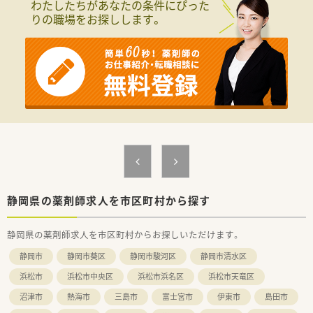
わたしたちがあなたの条件にぴった
りの職場をお探しします。
静岡県の薬剤師求人を市区町村から探す
静岡県の薬剤師求人を市区町村からお探しいただけます。
静岡市
静岡市葵区
静岡市駿河区
静岡市清水区
浜松市
浜松市中央区
浜松市浜名区
浜松市天竜区
沼津市
熱海市
三島市
富士宮市
伊東市
島田市