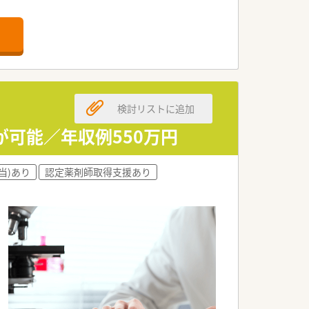
検討リストに追加
が可能／年収例550万円
当)あり
認定薬剤師取得支援あり