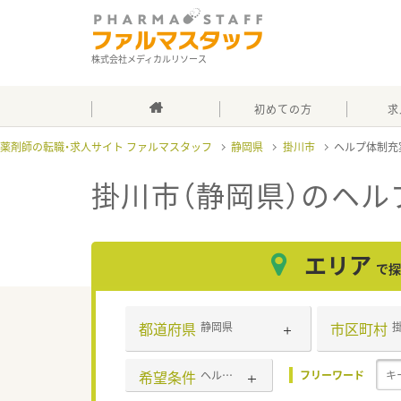
株式会社メディカルリソース
初めての方
求
薬剤師の転職・求人サイト ファルマスタッフ
静岡県
掛川市
ヘルプ体制充
掛川市（静岡県）のヘル
エリア
で探
都道府県
市区町村
静岡県
希望条件
ヘルプ体制充実
フリーワード