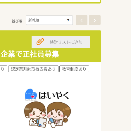
並び順
検討リストに追加
局企業で正社員募集
あり
認定薬剤師取得支援あり
教育制度あり