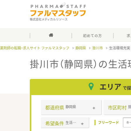
株式会社メディカルリソース
初めての方
求
薬剤師の転職・求人サイト ファルマスタッフ
静岡県
掛川市
生活環境充
掛川市（静岡県）の生活
エリア
で探
都道府県
市区町村
静岡県
希望条件
生活環境充実
フリーワード