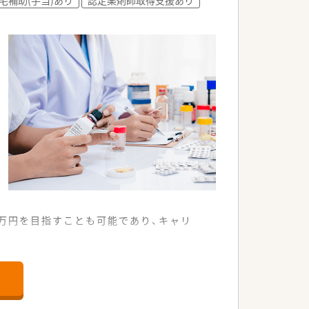
万円を目指すことも可能であり、キャリ
程度応需しています。
役割を担っています。
こともあります。