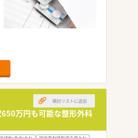
検討リストに追加
収650万円も可能な整形外科
宅補助(手当)あり
認定薬剤師取得支援あり