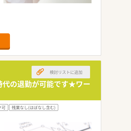
。
検討リストに追加
8時代の退勤が可能です★ワー
ク可
残業なし(ほぼなし含む)