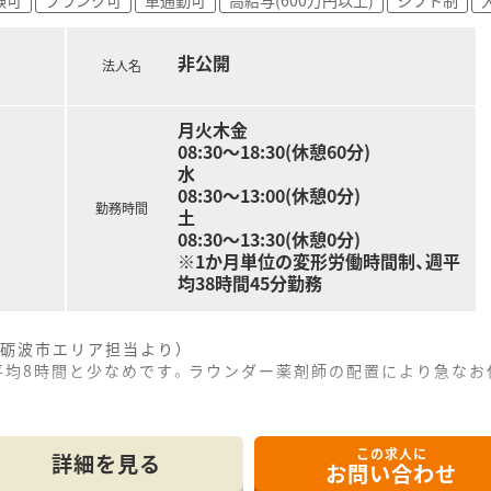
非公開
法人名
月火木金
08:30～18:30(休憩60分)
水
08:30～13:00(休憩0分)
勤務時間
土
08:30～13:30(休憩0分)
※1か月単位の変形労働時間制、週平
均38時間45分勤務
砺波市エリア担当より）
平均8時間と少なめです。ラウンダー薬剤師の配置により急なお
。
------------＊
この求人に
詳細を見る
お問い合わせ
所に位置しており、通勤しやすい立地が魅力の調剤薬局です。