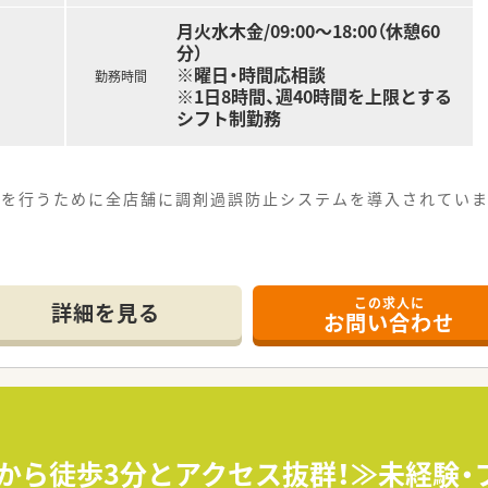
月火水木金/09:00～18:00（休憩60
分）
※曜日・時間応相談
勤務時間
※1日8時間、週40時間を上限とする
シフト制勤務
剤を行うために全店舗に調剤過誤防止システムを導入されていま
この求人に
詳細を見る
お問い合わせ
駅から徒歩3分とアクセス抜群！≫未経験