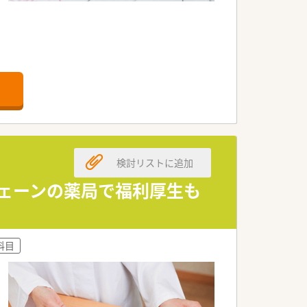
検討リストに追加
チェーンの薬局で福利厚生も
科目