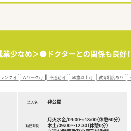
/残業少なめ＞●ドクターとの関係も良好
ランク可
Ｗワーク可
車通勤可
60歳以上可
教育制度あり
非公開
法人名
月火水金/09:00～18:00（休憩60分）
木土/09:00～12:30（休憩0分）
勤務時間