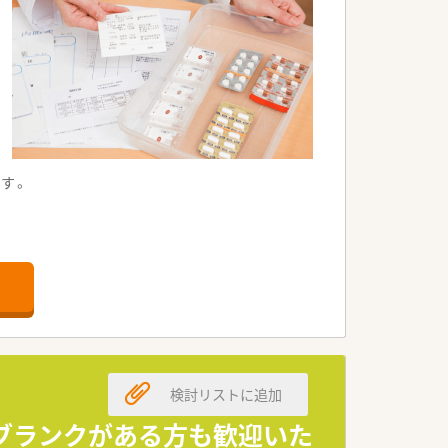
す。
検討リストに追加
・ブランクがある方も歓迎いた