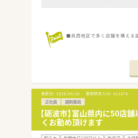
■呉西地区で多く店舗を構える
更新日：
2026/06/26
薬剤師求人ID：
411674
正社員
調剤薬局
【砺波市】富山県内に50店
くお勤め頂けます
駅チカ
年間休日120日以上
新卒可
未経