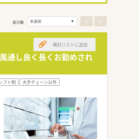
並び順
検討リストに追加
！風通し良く長くお勤めされ
シフト制
大手チェーン以外