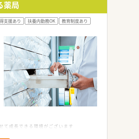
る薬局
得支援あり
扶養内勤務OK
教育制度あり
わせて成長できる環境がございます
にフォローアップ研修があり、研修制度も