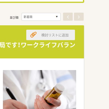
並び順
検討リストに追加
局です！ワークライフバラン