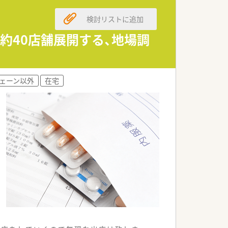
検討リストに追加
約40店舗展開する、地場調
ェーン以外
在宅