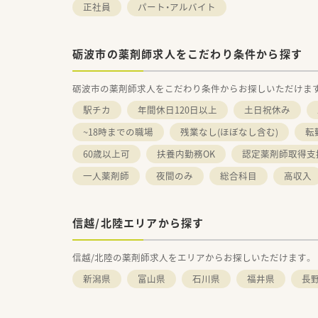
正社員
パート・アルバイト
砺波市の薬剤師求人をこだわり条件から探す
砺波市の薬剤師求人をこだわり条件からお探しいただけま
駅チカ
年間休日120日以上
土日祝休み
~18時までの職場
残業なし(ほぼなし含む)
転
60歳以上可
扶養内勤務OK
認定薬剤師取得支
一人薬剤師
夜間のみ
総合科目
高収入
信越/北陸エリアから探す
信越/北陸の薬剤師求人をエリアからお探しいただけます。
新潟県
富山県
石川県
福井県
長