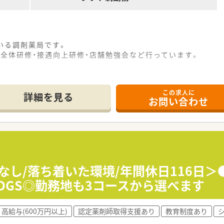
いる調剤薬局です。
全体研修・接遇向上研修・店舗勉強会など行っています。
この求人に
詳細を見る
お問い合わせ
なし/落ち着いた環境/年間休日116日
設DGS◎勤務地も3コースから選べます
高給与(600万円以上)
認定薬剤師取得支援あり
教育制度あり