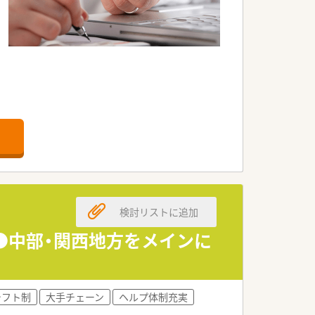
検討リストに追加
＞●中部・関西地方をメインに
シフト制
大手チェーン
ヘルプ体制充実