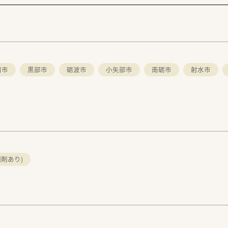
川市
黒部市
砺波市
小矢部市
南砺市
射水市
剤あり)