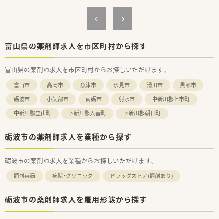
富山県の薬剤師求人を市区町村から探す
富山県の薬剤師求人を市区町村からお探しいただけます。
富山市
高岡市
魚津市
氷見市
滑川市
黒部市
砺波市
小矢部市
南砺市
射水市
中新川郡上市町
中新川郡立山町
下新川郡入善町
下新川郡朝日町
砺波市の薬剤師求人を業種から探す
砺波市の薬剤師求人を業種からお探しいただけます。
調剤薬局
病院・クリニック
ドラッグストア(調剤あり)
砺波市の薬剤師求人を雇用形態から探す