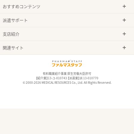
おすすめコンテンツ
派遣サポート
支店紹介
関連サイト
有料職業紹介事業 厚生労働大臣許可
【紹介業】13-ユ-010743 【派遣業】派 13-010770
© 2000-2026 MEDICAL RESOURCES Co., Ltd. All Rights Reserved.