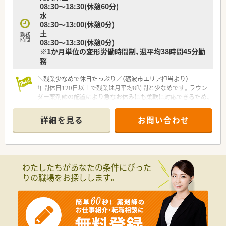
08:30～18:30(休憩60分)
水
08:30～13:00(休憩0分)
土
勤務
時間
08:30～13:30(休憩0分)
※1か月単位の変形労働時間制、週平均38時間45分勤
務
＼残業少なめで休日たっぷり／（砺波市エリア担当より）
年間休日120日以上で残業は月平均8時間と少なめです。ラウン
ダー薬剤師の配置により急なお休みにも柔軟に対応できるため、
私生活を大切にしながら長く働けます。
＊------------------------------------------＊
詳細を見る
お問い合わせ
【店舗情報と応需状況について】
■砺波駅から徒歩10分ほどの場所に位置しており、通勤しやす
い立地が魅力の調剤薬局です。
■主に近隣の眼科クリニックから処方箋を応需しており、1日あ
わたしたちがあなたの条件にぴった
たりの枚数は40枚から50枚ほどとなります。
りの職場をお探しします。
■薬局内は薬剤師2名と数名の事務員が在籍しており、少人数で
アットホームな落ち着いた環境となっています。
【募集背景と求める人物像について】
■今回は体制強化に伴う募集となっており、周囲と協力しながら
円滑に業務を進められる方を求めています。