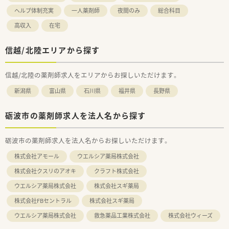
ヘルプ体制充実
一人薬剤師
夜間のみ
総合科目
高収入
在宅
信越/北陸エリアから探す
信越/北陸の薬剤師求人をエリアからお探しいただけます。
新潟県
富山県
石川県
福井県
長野県
砺波市の薬剤師求人を法人名から探す
砺波市の薬剤師求人を法人名からお探しいただけます。
株式会社アモール
ウエルシア薬局株式会社
株式会社クスリのアオキ
クラフト株式会社
ウエルシア薬局株式会社
株式会社スギ薬局
株式会社FBセントラル
株式会社スギ薬局
ウエルシア薬局株式会社
救急薬品工業株式会社
株式会社ウィーズ