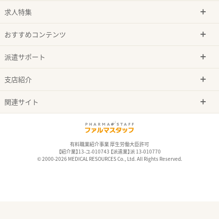
求人特集
おすすめコンテンツ
派遣サポート
支店紹介
関連サイト
有料職業紹介事業 厚生労働大臣許可
【紹介業】13-ユ-010743 【派遣業】派 13-010770
© 2000-2026 MEDICAL RESOURCES Co., Ltd. All Rights Reserved.