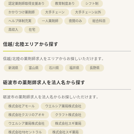
認定薬剤師取得支援あり
教育制度あり
シフト制
かかりつけ薬剤師
大手チェーン
大手チェーン以外
ヘルプ体制充実
一人薬剤師
夜間のみ
総合科目
高収入
在宅
信越/北陸エリアから探す
信越/北陸の薬剤師求人をエリアからお探しいただけます。
新潟県
富山県
石川県
福井県
長野県
砺波市の薬剤師求人を法人名から探す
砺波市の薬剤師求人を法人名からお探しいただけます。
株式会社アモール
ウエルシア薬局株式会社
株式会社クスリのアオキ
クラフト株式会社
ウエルシア薬局株式会社
株式会社スギ薬局
株式会社FBセントラル
株式会社スギ薬局