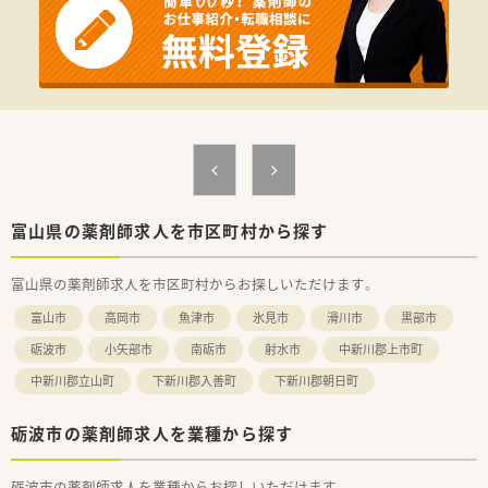
富山県の薬剤師求人を市区町村から探す
富山県の薬剤師求人を市区町村からお探しいただけます。
富山市
高岡市
魚津市
氷見市
滑川市
黒部市
砺波市
小矢部市
南砺市
射水市
中新川郡上市町
中新川郡立山町
下新川郡入善町
下新川郡朝日町
砺波市の薬剤師求人を業種から探す
砺波市の薬剤師求人を業種からお探しいただけます。