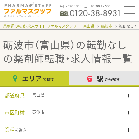
平日9：30-19：00 土日10：00-19：00
薬剤師の転職・求人サイト ファルマスタッフ
富山県
砺波市
転勤なし
砺波市（富山県）の転勤なし
の薬剤師転職・求人情報一覧
エリア
駅
で探す
から探す
都道府県
富山県
市区町村
砺波市
業種
を選ぶ