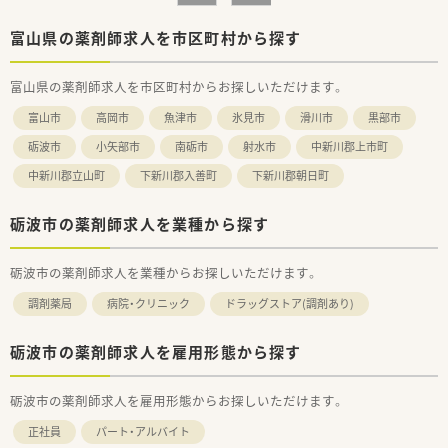
富山県の薬剤師求人を市区町村から探す
富山県の薬剤師求人を市区町村からお探しいただけます。
富山市
高岡市
魚津市
氷見市
滑川市
黒部市
砺波市
小矢部市
南砺市
射水市
中新川郡上市町
中新川郡立山町
下新川郡入善町
下新川郡朝日町
砺波市の薬剤師求人を業種から探す
砺波市の薬剤師求人を業種からお探しいただけます。
調剤薬局
病院・クリニック
ドラッグストア(調剤あり)
砺波市の薬剤師求人を雇用形態から探す
砺波市の薬剤師求人を雇用形態からお探しいただけます。
正社員
パート・アルバイト