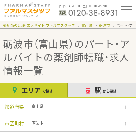
平日9：30-19：00 土日10：00-19：00
薬剤師の転職・求人サイト ファルマスタッフ
富山県
砺波市
パート・ア
砺波市（富山県）のパート・ア
ルバイト
の薬剤師転職・求人
情報一覧
エリア
駅
で探す
から探す
都道府県
富山県
市区町村
砺波市