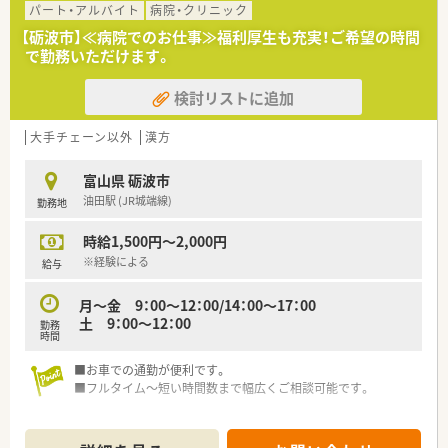
パート・アルバイト
病院・クリニック
【砺波市】≪病院でのお仕事≫福利厚生も充実！ご希望の時間
で勤務いただけます。
検討リストに追加
大手チェーン以外
漢方
富山県 砺波市
油田駅 (JR城端線)
勤務地
時給1,500円～2,000円
※経験による
給与
月～金 9：00～12：00/14：00～17：00
土 9：00～12：00
勤務
時間
■お車での通勤が便利です。
■フルタイム～短い時間数まで幅広くご相談可能です。