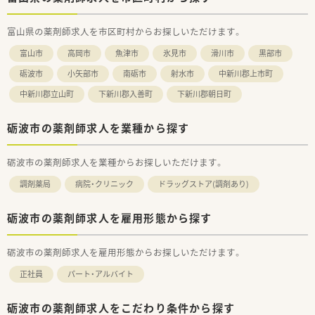
富山県の薬剤師求人を市区町村からお探しいただけます。
富山市
高岡市
魚津市
氷見市
滑川市
黒部市
砺波市
小矢部市
南砺市
射水市
中新川郡上市町
中新川郡立山町
下新川郡入善町
下新川郡朝日町
砺波市の薬剤師求人を業種から探す
砺波市の薬剤師求人を業種からお探しいただけます。
調剤薬局
病院・クリニック
ドラッグストア(調剤あり)
砺波市の薬剤師求人を雇用形態から探す
砺波市の薬剤師求人を雇用形態からお探しいただけます。
正社員
パート・アルバイト
砺波市の薬剤師求人をこだわり条件から探す