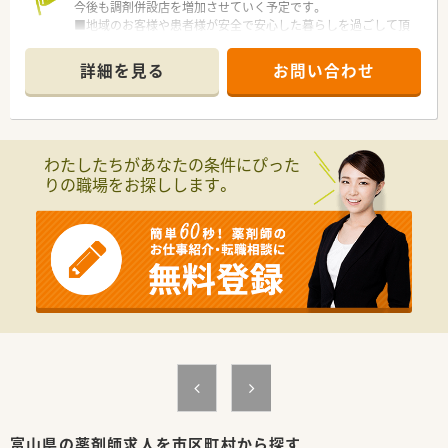
今後も調剤併設店を増加させていく予定です。
■地域のお客様や患者様が安全で安心した暮らしを過ごして頂
くために、調剤併設を行うことで、そこで生活する方の健康に貢
献します。
詳細を見る
お問い合わせ
■社内研修、各種外部研修、管理職研修、Ｅラーニング研修、薬剤
師として確実にスキルアップできる教育プログラムがありま
す。
わたしたちがあなたの条件にぴった
りの職場をお探しします。
富山県の薬剤師求人を市区町村から探す