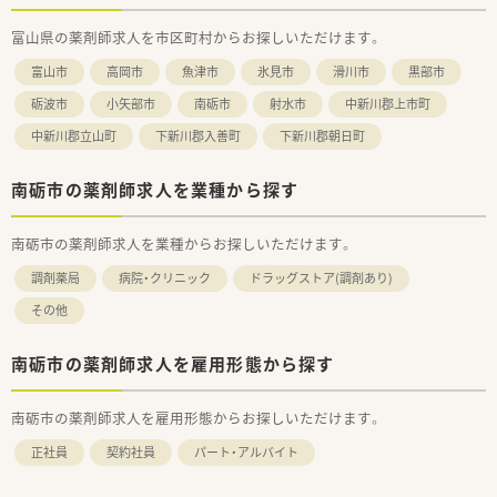
富山県の薬剤師求人を市区町村からお探しいただけます。
富山市
高岡市
魚津市
氷見市
滑川市
黒部市
砺波市
小矢部市
南砺市
射水市
中新川郡上市町
中新川郡立山町
下新川郡入善町
下新川郡朝日町
南砺市の薬剤師求人を業種から探す
南砺市の薬剤師求人を業種からお探しいただけます。
調剤薬局
病院・クリニック
ドラッグストア(調剤あり)
その他
南砺市の薬剤師求人を雇用形態から探す
南砺市の薬剤師求人を雇用形態からお探しいただけます。
正社員
契約社員
パート・アルバイト