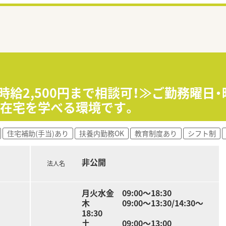
時給2,500円まで相談可！≫ご勤務曜日
宅在宅を学べる環境です。
住宅補助(手当)あり
扶養内勤務OK
教育制度あり
シフト制
非公開
法人名
月火水金 09:00～18:30
木 09:00～13:30/14:30～
18:30
土 09:00～13:00