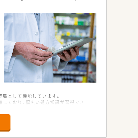
ある方に最適です。
薬局として機能しています。
応需しており、幅広い処方知識が習得でき
に取り組め、プライベートの時間も確保で