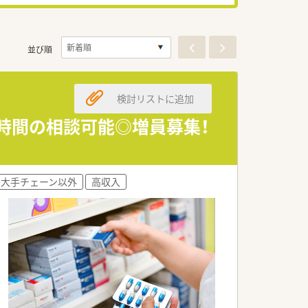
並び順
検討リストに追加
・時間の相談可能◎増員募集！
大手チェーン以外
高収入