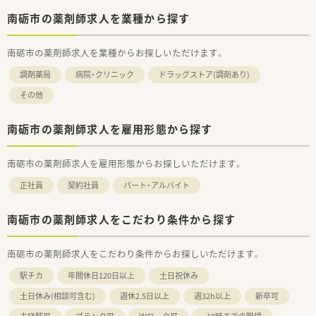
南砺市の薬剤師求人を業種から探す
南砺市の薬剤師求人を業種からお探しいただけます。
調剤薬局
病院・クリニック
ドラッグストア(調剤あり)
その他
南砺市の薬剤師求人を雇用形態から探す
南砺市の薬剤師求人を雇用形態からお探しいただけます。
正社員
契約社員
パート・アルバイト
南砺市の薬剤師求人をこだわり条件から探す
南砺市の薬剤師求人をこだわり条件からお探しいただけます。
駅チカ
年間休日120日以上
土日祝休み
土日休み(相談可含む)
週休2.5日以上
週32h以上
新卒可