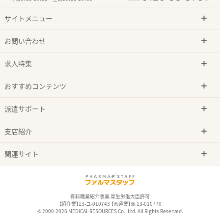
サイトメニュー
お問い合わせ
求人特集
おすすめコンテンツ
派遣サポート
支店紹介
関連サイト
有料職業紹介事業 厚生労働大臣許可
【紹介業】13-ユ-010743 【派遣業】派 13-010770
© 2000-2026 MEDICAL RESOURCES Co., Ltd. All Rights Reserved.