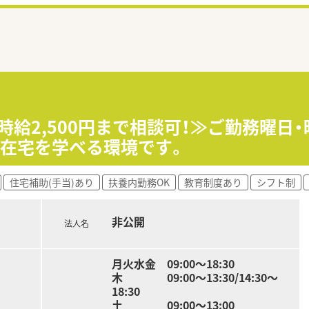
時給2,500円まで相談可！≫ご勤務曜日
宅在宅を学べる環境です。
住宅補助(手当)あり
扶養内勤務OK
教育制度あり
シフト制
非公開
法人名
月火水金 09:00～18:30
木 09:00～13:30/14:30～
18:30
土 09:00～13:00