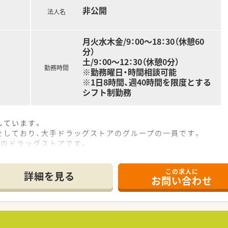
非公開
法人名
月火水木金/9：00～18：30（休憩60
分）
土/9：00～12：30（休憩0分）
勤務時間
※勤務曜日・時間相談可能
※1日8時間、週40時間を限度とする
シフト制勤務
しています。
をしており、大手ドラッグストアのグループの一員です。
店のドラッグストアです。
調剤薬局を数十店舗開局する予定がございます。
この求人に
詳細を見る
お問い合わせ