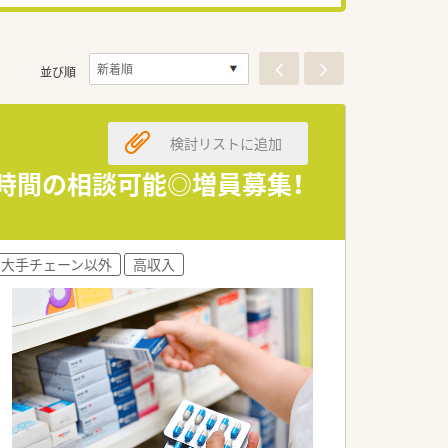
並び順
検討リストに追加
・時間の相談可能◎増員募集！
大手チェーン以外
高収入