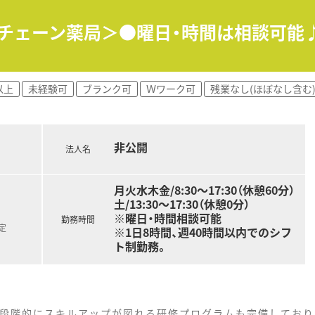
手チェーン薬局＞●曜日・時間は相談可能
以上
未経験可
ブランク可
Ｗワーク可
残業なし(ほぼなし含む
非公開
法人名
月火水木金/8:30～17:30（休憩60分）
土/13:30～17:30（休憩0分）
※曜日・時間相談可能
勤務時間
定
※1日8時間、週40時間以内でのシフ
ト制勤務。
！段階的にスキルアップが図れる研修プログラムも完備しており