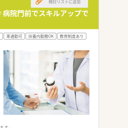
検討リストに追加
♪病院門前でスキルアップで
)
車通勤可
扶養内勤務OK
教育制度あり
ます。