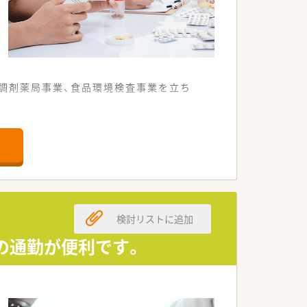
、調剤薬局事業、食品環境検査事業を立ち
けられております。
整っておりますので、安心してご就業い
など、スキルアップが可能です◎
検討リストに追加
す
の通勤が便利です。