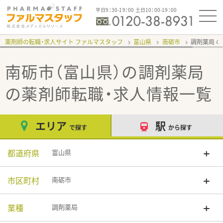
平日9：30-19：00 土日10：00-19：00
薬剤師の転職・求人サイト ファルマスタッフ
富山県
南砺市
調剤薬局
南砺市（富山県）の調剤薬局
の薬剤師転職・求人情報一覧
エリア
駅
で探す
から探す
都道府県
富山県
市区町村
南砺市
業種
調剤薬局