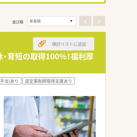
並び順
検討リストに追加
・育短の取得100%！福利厚
手当)あり
認定薬剤師取得支援あり