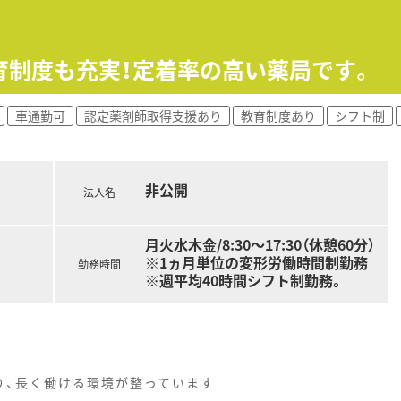
育制度も充実！定着率の高い薬局です。
車通勤可
認定薬剤師取得支援あり
教育制度あり
シフト制
非公開
法人名
月火水木金/8:30～17:30（休憩60分）
※1ヵ月単位の変形労働時間制勤務
勤務時間
※週平均40時間シフト制勤務。
り、長く働ける環境が整っています