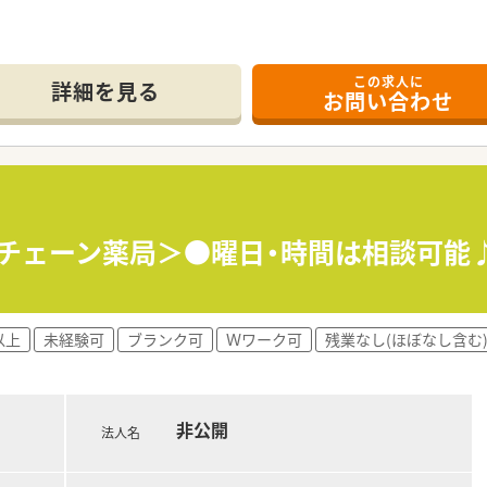
この求人に
詳細を見る
お問い合わせ
手チェーン薬局＞●曜日・時間は相談可能
以上
未経験可
ブランク可
Ｗワーク可
残業なし(ほぼなし含む
非公開
法人名