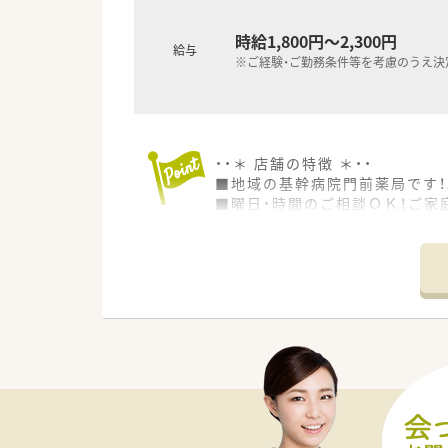
時給1,800円～2,300円
給与
※ご経験・ご勤務条件等を考慮のうえ決
・・＊ 店舗の特徴 ＊・・
■地域の基幹病院門前薬局です
■曜日・時間のご相談ＯＫ！ご家