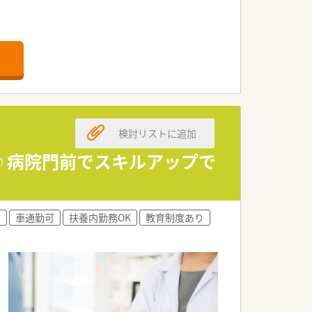
検討リストに追加
♪病院門前でスキルアップで
)
車通勤可
扶養内勤務OK
教育制度あり