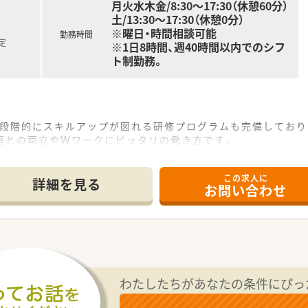
月火水木金/8:30～17:30（休憩60分）
土/13:30～17:30（休憩0分）
※曜日・時間相談可能
勤務時間
定
※1日8時間、週40時間以内でのシフ
ト制勤務。
！段階的にスキルアップが図れる研修プログラムも完備しており
庭との両立やＷワークにピッタリの働き方です。
この求人に
詳細を見る
お問い合わせ
わたしたちがあなたの条件にぴっ