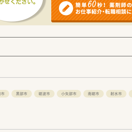
川市
黒部市
砺波市
小矢部市
南砺市
射水市