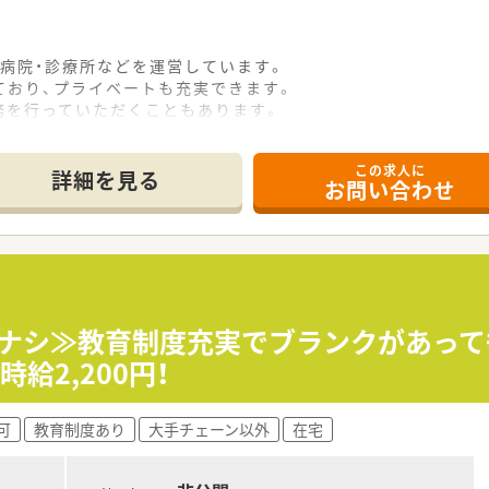
病院・診療所などを運営しています。
ており、プライベートも充実できます。
務を行っていただくこともあります。
この求人に
詳細を見る
お問い合わせ
残業ナシ≫教育制度充実でブランクがあって
給2,200円！
可
教育制度あり
大手チェーン以外
在宅