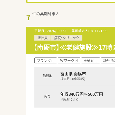
件の薬剤師求人
7
更新日：
2026/06/25
薬剤師求人ID：
172165
正社員
病院・クリニック
【南砺市】≪老健施設≫17
ブランク可
Ｗワーク可
車通勤可
託児所
富山県 南砺市
勤務地
福光駅 (JR城端線)
年収340万円～500万円
給与
※経験による