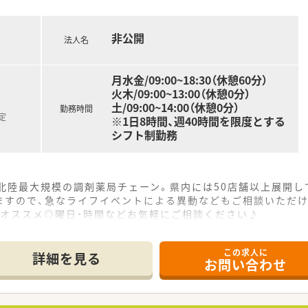
非公開
法人名
月水金/09:00~18:30（休憩60分）
火木/09:00~13:00（休憩0分）
土/09:00~14:00（休憩0分）
勤務時間
定
※1日8時間、週40時間を限度とする
シフト制勤務
北陸最大規模の調剤薬局チェーン。県内には50店舗以上展開し
ますので、急なライフイベントによる異動などもご相談いただ
にオススメ◎曜日・時間などお気軽にご相談ください♪
車での通勤も可能です
この求人に
詳細を見る
お問い合わせ