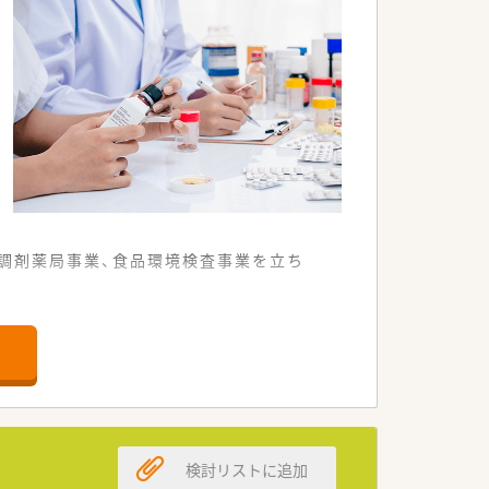
、調剤薬局事業、食品環境検査事業を立ち
けられております。
整っておりますので、安心してご就業い
など、スキルアップが可能です◎
検討リストに追加
す