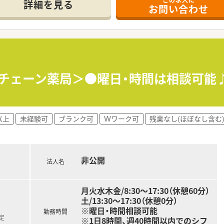
詳細を見る
お問い合わせ
手チェーン薬局＞●曜日・時間は相談可能
以上
未経験可
ブランク可
Ｗワーク可
残業なし(ほぼなし含む
非公開
法人名
月火水木金/8:30～17:30（休憩60分）
土/13:30～17:30（休憩0分）
※曜日・時間相談可能
勤務時間
定
※1日8時間、週40時間以内でのシフ