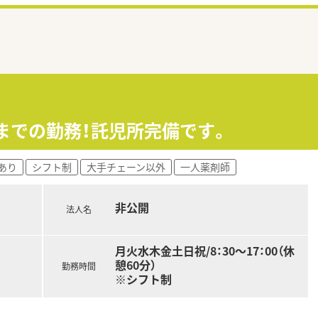
時までの勤務！託児所完備です。
あり
シフト制
大手チェーン以外
一人薬剤師
非公開
法人名
月火水木金土日祝/8：30～17：00（休
憩60分）
勤務時間
※シフト制