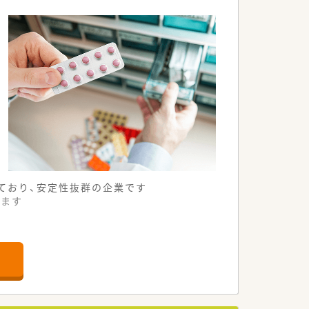
ており、安定性抜群の企業です
けます