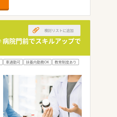
検討リストに追加
♪病院門前でスキルアップで
)
車通勤可
扶養内勤務OK
教育制度あり