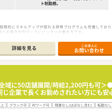
ト制勤務。
！段階的にスキルアップが図れる研修プログラムも完備しており
庭との両立やＷワークにピッタリの働き方です。
この求人に
詳細を見る
お問い合わせ
全域に50店舗展開/時給2,200円も可＞
同じ企業で長くお勤めされたい方にも安
以上
ブランク可
Ｗワーク可
残業なし(ほぼなし含む)
転勤なし