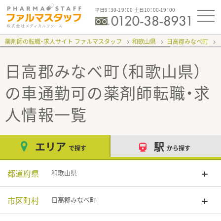
平日9：30-19：00 土日10：00-19：00
薬剤師の転職・求人サイト ファルマスタッフ
和歌山県
日高郡みなべ町
日高郡みなべ町（和歌山県）
の車通勤可
の薬剤師転職・求
人情報一覧
エリア
駅
で探す
から探す
都道府県
和歌山県
市区町村
日高郡みなべ町