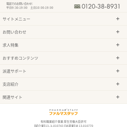
電話でのお問い合わせ：
平日9：30-19：00 土日10：00-19：00
サイトメニュー
お問い合わせ
求人特集
おすすめコンテンツ
派遣サポート
支店紹介
関連サイト
有料職業紹介事業 厚生労働大臣許可
【紹介業】13-ユ-010743 【派遣業】派 13-010770