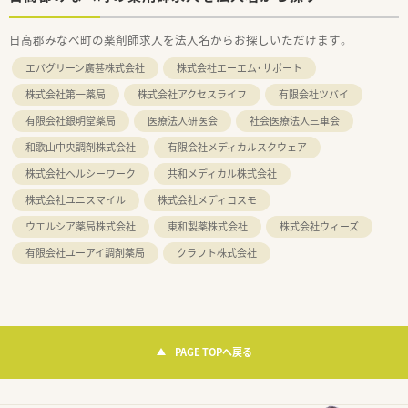
日高郡みなべ町の薬剤師求人を法人名からお探しいただけます。
エバグリーン廣甚株式会社
株式会社エーエム・サポート
株式会社第一薬局
株式会社アクセスライフ
有限会社ツバイ
有限会社銀明堂薬局
医療法人研医会
社会医療法人三車会
和歌山中央調剤株式会社
有限会社メディカルスクウェア
株式会社ヘルシーワーク
共和メディカル株式会社
株式会社ユニスマイル
株式会社メディコスモ
ウエルシア薬局株式会社
東和製薬株式会社
株式会社ウィーズ
有限会社ユーアイ調剤薬局
クラフト株式会社
PAGE TOPへ戻る