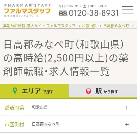
平日9：30-19：00 土日10：00-19：00
薬剤師の転職・求人サイト ファルマスタッフ
和歌山県
日高郡みなべ町
日高郡みなべ町（和歌山県）
の高時給(2,500円以上)
の薬
剤師転職・求人情報一覧
エリア
駅
で探す
から探す
都道府県
和歌山県
市区町村
日高郡みなべ町