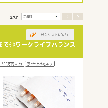
並び順
検討リストに追加
時まで◎ワークライフバランス
(600万円以上)
寮・借上社宅あり