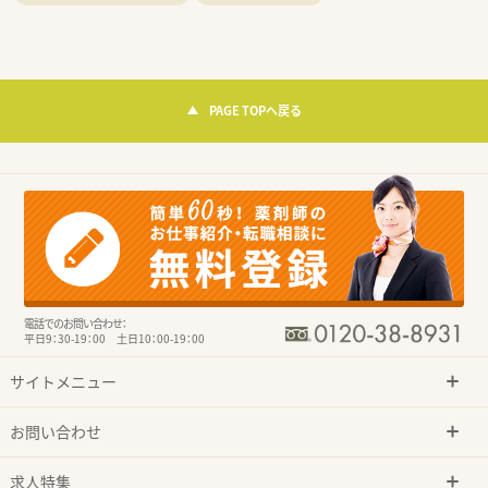
PAGE TOPへ戻る
電話でのお問い合わせ：
平日9：30-19：00 土日10：00-19：00
サイトメニュー
お問い合わせ
求人特集