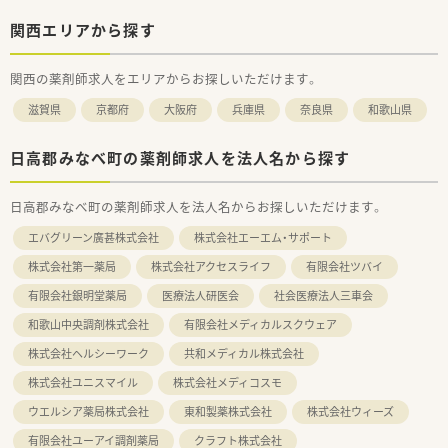
関西エリアから探す
関西の薬剤師求人をエリアからお探しいただけます。
滋賀県
京都府
大阪府
兵庫県
奈良県
和歌山県
日高郡みなべ町の薬剤師求人を法人名から探す
日高郡みなべ町の薬剤師求人を法人名からお探しいただけます。
エバグリーン廣甚株式会社
株式会社エーエム・サポート
株式会社第一薬局
株式会社アクセスライフ
有限会社ツバイ
有限会社銀明堂薬局
医療法人研医会
社会医療法人三車会
和歌山中央調剤株式会社
有限会社メディカルスクウェア
株式会社ヘルシーワーク
共和メディカル株式会社
株式会社ユニスマイル
株式会社メディコスモ
ウエルシア薬局株式会社
東和製薬株式会社
株式会社ウィーズ
有限会社ユーアイ調剤薬局
クラフト株式会社