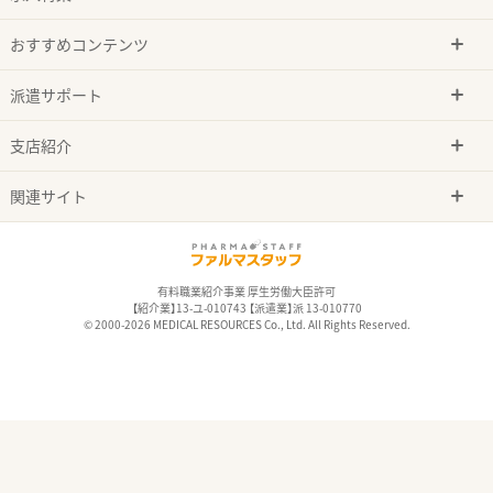
おすすめコンテンツ
派遣サポート
支店紹介
関連サイト
有料職業紹介事業 厚生労働大臣許可
【紹介業】13-ユ-010743 【派遣業】派 13-010770
© 2000-2026 MEDICAL RESOURCES Co., Ltd. All Rights Reserved.