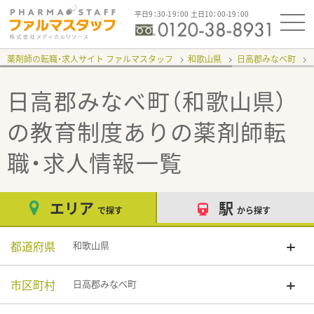
平日9：30-19：00 土日10：00-19：00
薬剤師の転職・求人サイト ファルマスタッフ
和歌山県
日高郡みなべ町
日高郡みなべ町（和歌山県）
の教育制度あり
の薬剤師転
職・求人情報一覧
エリア
駅
で探す
から探す
都道府県
和歌山県
市区町村
日高郡みなべ町