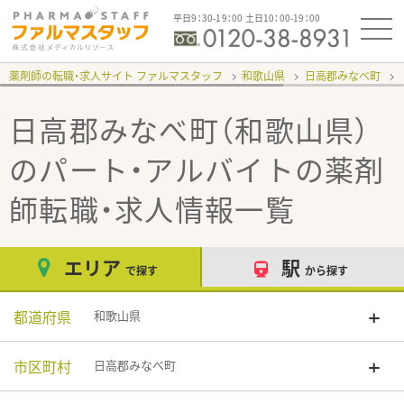
平日9：30-19：00 土日10：00-19：00
薬剤師の転職・求人サイト ファルマスタッフ
和歌山県
日高郡みなべ町
日高郡みなべ町（和歌山県）
のパート・アルバイト
の薬剤
師転職・求人情報一覧
エリア
駅
で探す
から探す
都道府県
和歌山県
市区町村
日高郡みなべ町