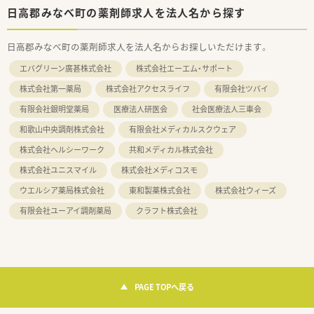
日高郡みなべ町の薬剤師求人を法人名から探す
日高郡みなべ町の薬剤師求人を法人名からお探しいただけます。
エバグリーン廣甚株式会社
株式会社エーエム・サポート
株式会社第一薬局
株式会社アクセスライフ
有限会社ツバイ
有限会社銀明堂薬局
医療法人研医会
社会医療法人三車会
和歌山中央調剤株式会社
有限会社メディカルスクウェア
株式会社ヘルシーワーク
共和メディカル株式会社
株式会社ユニスマイル
株式会社メディコスモ
ウエルシア薬局株式会社
東和製薬株式会社
株式会社ウィーズ
有限会社ユーアイ調剤薬局
クラフト株式会社
PAGE TOPへ戻る