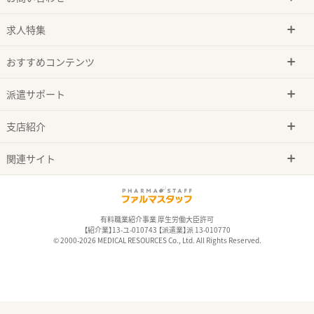
求人特集
おすすめコンテンツ
派遣サポート
支店紹介
関連サイト
有料職業紹介事業 厚生労働大臣許可
【紹介業】13-ユ-010743 【派遣業】派 13-010770
© 2000-2026 MEDICAL RESOURCES Co., Ltd. All Rights Reserved.