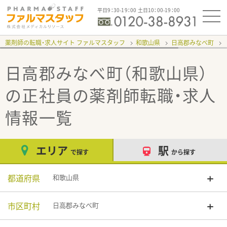
平日9：30-19：00 土日10：00-19：00
薬剤師の転職・求人サイト ファルマスタッフ
和歌山県
日高郡みなべ町
日高郡みなべ町（和歌山県）
の正社員
の薬剤師転職・求人
情報一覧
エリア
駅
で探す
から探す
都道府県
和歌山県
市区町村
日高郡みなべ町