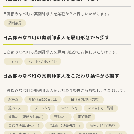
日高郡みなべ町の薬剤師求人を業種からお探しいただけます。
調剤薬局
日高郡みなべ町の薬剤師求人を雇用形態から探す
日高郡みなべ町の薬剤師求人を雇用形態からお探しいただけます。
正社員
パート・アルバイト
日高郡みなべ町の薬剤師求人をこだわり条件から探す
日高郡みなべ町の薬剤師求人をこだわり条件からお探しいただけます。
駅チカ
年間休日120日以上
土日休み(相談可含む)
週32h以上
ブランク可
Ｗワーク可
~18時までの職場
残業なし(ほぼなし含む)
転勤なし
車通勤可
高給与(600万円以上)
高時給(2,500円以上)
寮・借上社宅あり