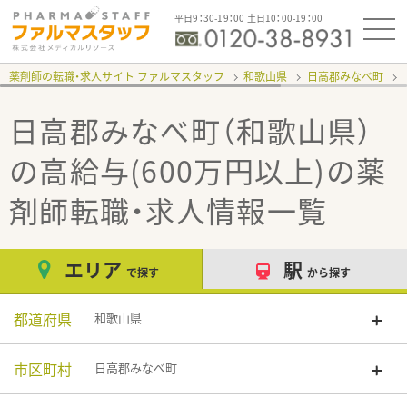
平日9：30-19：00 土日10：00-19：00
薬剤師の転職・求人サイト ファルマスタッフ
和歌山県
日高郡みなべ町
日高郡みなべ町（和歌山県）
の高給与(600万円以上)
の薬
剤師転職・求人情報一覧
エリア
駅
で探す
から探す
都道府県
和歌山県
市区町村
日高郡みなべ町