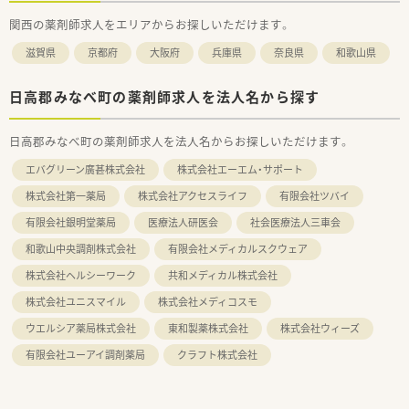
関西の薬剤師求人をエリアからお探しいただけます。
滋賀県
京都府
大阪府
兵庫県
奈良県
和歌山県
日高郡みなべ町の薬剤師求人を法人名から探す
日高郡みなべ町の薬剤師求人を法人名からお探しいただけます。
エバグリーン廣甚株式会社
株式会社エーエム・サポート
株式会社第一薬局
株式会社アクセスライフ
有限会社ツバイ
有限会社銀明堂薬局
医療法人研医会
社会医療法人三車会
和歌山中央調剤株式会社
有限会社メディカルスクウェア
株式会社ヘルシーワーク
共和メディカル株式会社
株式会社ユニスマイル
株式会社メディコスモ
ウエルシア薬局株式会社
東和製薬株式会社
株式会社ウィーズ
有限会社ユーアイ調剤薬局
クラフト株式会社