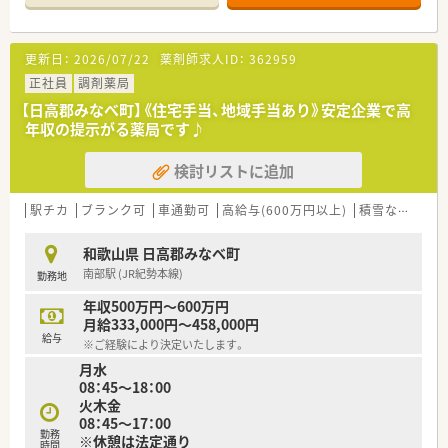
【店舗情報と応需状況について】
■JR紀勢本線の南部駅から車で5分ほどの場所に位置しており、
敷地内に無料の専用駐車場があるためお車通勤が大変便利で
更新日：
2026/07/22
薬剤師求人ID：
362959
す。
■特定の病院やクリニックの門前ではなく、地域に根ざした面対
正社員
調剤薬局
応の薬局として広域から様々な処方箋を受け付けています。
【日高郡みなべ町】《住宅手当、地域手当あり》安定企業で高
■処方箋応需枚数は1日平均50枚程度となっており、多種多様な
年収の提示がる薬局です♪
科目の処方に触れることで幅広い知識をキープできます。
検討リストに追加
【想定される業務内容】
■処方箋に基づく正確な調剤や細心の注意を払った監査をはじ
め、患者様に優しく寄り添った丁寧な服薬指導を行います。
駅チカ
ブランク可
車通勤可
高給与(600万円以上)
積雪なし
教
■外来の面応需に加えて近隣の施設在宅業務にも取り組んでお
り、多職種と連携しながらお薬の管理や指導に携わります。
和歌山県 日高郡みなべ町
■電子薬歴システムや円盤型の散剤分包機などの設備を操作し
南部駅 (JR紀勢本線)
勤務地
ながら、安全かつスピーディーに日々の実務を実践します。
年収500万円～600万円
【職場環境と雰囲気】
月給333,000円～458,000円
■薬局はアットホームな一軒家の造りになっており、常勤薬剤師
給与
※ご経験により決定いたします。
2名の体制で常時2名が連携を取りながら運営しています。
月水
■社長であるお母様をはじめ、家族経営ならではの和気あいあい
08：45～18：00
とした活気があり、困ったことも何でも相談しやすい雰囲気で
火木金
す。
08：45～17：00
■他社のように煩雑な求人票の記入に縛られず、紹介会社とも直
勤務
※休憩は法定通り
接会って腹を割って話をしてくれる人間味あふれる環境です。
時間