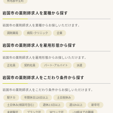
熊毛郡平生町
岩国市の薬剤師求人を業種から探す
岩国市の薬剤師求人を業種からお探しいただけます。
調剤薬局
病院・クリニック
企業
岩国市の薬剤師求人を雇用形態から探す
岩国市の薬剤師求人を雇用形態からお探しいただけます。
正社員
契約社員
パート・アルバイト
派遣
岩国市の薬剤師求人をこだわり条件から探す
岩国市の薬剤師求人をこだわり条件からお探しいただけます。
駅チカ
年間休日120日以上
土日祝休み
土日休み(相談可含む)
週休2.5日以上
週32h以上
新卒可
未経験可
ブランク可
Ｗワーク可
~18時までの職場