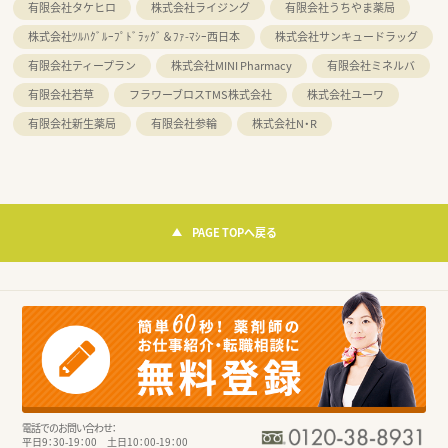
有限会社タケヒロ
株式会社ライジング
有限会社うちやま薬局
株式会社ﾂﾙﾊｸﾞﾙｰﾌﾟﾄﾞﾗｯｸﾞ＆ﾌｧ-ﾏｼｰ西日本
株式会社サンキュードラッグ
有限会社ティープラン
株式会社MINI Pharmacy
有限会社ミネルバ
有限会社若草
フラワーブロスTMS株式会社
株式会社ユーワ
有限会社新生薬局
有限会社参輪
株式会社N・R
PAGE TOPへ戻る
電話でのお問い合わせ：
平日9：30-19：00 土日10：00-19：00