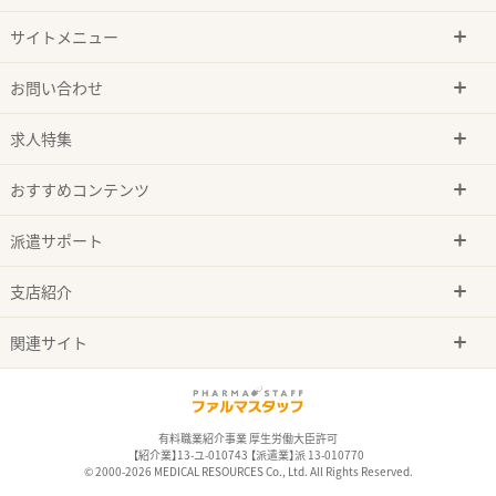
サイトメニュー
お問い合わせ
求人特集
おすすめコンテンツ
派遣サポート
支店紹介
関連サイト
有料職業紹介事業 厚生労働大臣許可
【紹介業】13-ユ-010743 【派遣業】派 13-010770
© 2000-2026 MEDICAL RESOURCES Co., Ltd. All Rights Reserved.