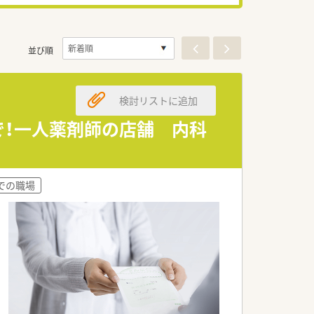
並び順
検討リストに追加
で！一人薬剤師の店舗 内科
までの職場