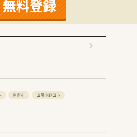
的な医療機器を備えており、
市
周南市
山陽小野田市