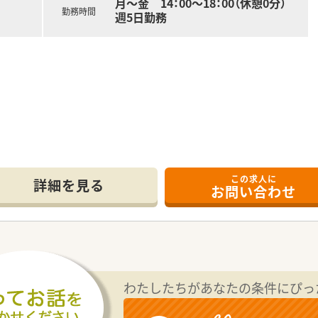
月～金 14：00～18：00（休憩0分）
勤務時間
週5日勤務
の方（取得見込みの方を含む）
この求人に
詳細を見る
お問い合わせ
制
場所にございます。
で勤務をしております。
わたしたちがあなたの条件にぴっ
療を受けております。