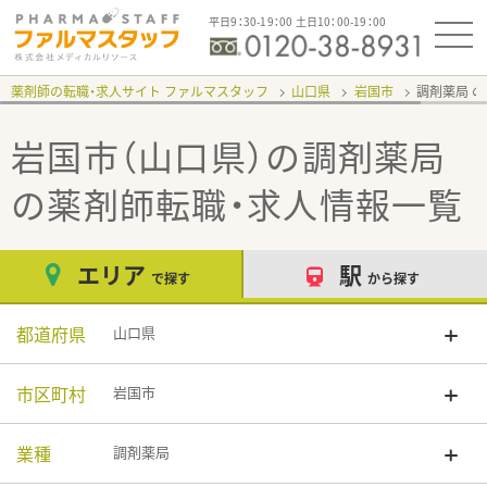
平日9：30-19：00 土日10：00-19：00
薬剤師の転職・求人サイト ファルマスタッフ
山口県
岩国市
調剤薬局
岩国市（山口県）の調剤薬局
の薬剤師転職・求人情報一覧
エリア
駅
で探す
から探す
都道府県
山口県
市区町村
岩国市
業種
調剤薬局