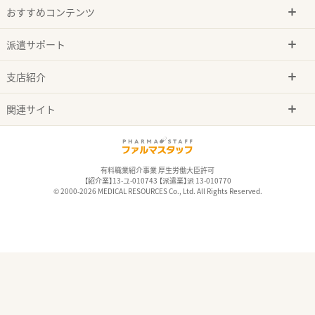
おすすめコンテンツ
派遣サポート
支店紹介
関連サイト
有料職業紹介事業 厚生労働大臣許可
【紹介業】13-ユ-010743 【派遣業】派 13-010770
© 2000-2026 MEDICAL RESOURCES Co., Ltd. All Rights Reserved.