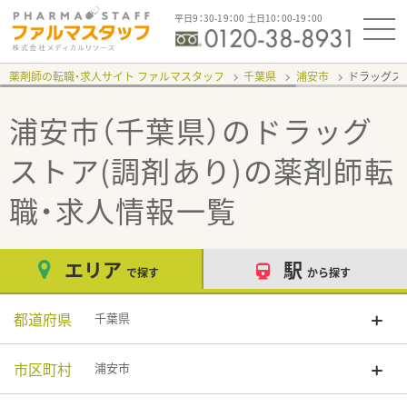
平日9：30-19：00 土日10：00-19：00
薬剤師の転職・求人サイト ファルマスタッフ
千葉県
浦安市
ドラッグス
浦安市（千葉県）のドラッグ
ストア(調剤あり)
の薬剤師転
職・求人情報一覧
エリア
駅
で探す
から探す
都道府県
千葉県
市区町村
浦安市