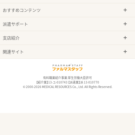
おすすめコンテンツ
派遣サポート
支店紹介
関連サイト
有料職業紹介事業 厚生労働大臣許可
【紹介業】13-ユ-010743 【派遣業】派 13-010770
© 2000-2026 MEDICAL RESOURCES Co., Ltd. All Rights Reserved.