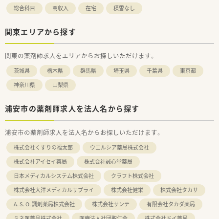
総合科目
高収入
在宅
積雪なし
関東エリアから探す
関東の薬剤師求人をエリアからお探しいただけます。
茨城県
栃木県
群馬県
埼玉県
千葉県
東京都
神奈川県
山梨県
浦安市の薬剤師求人を法人名から探す
浦安市の薬剤師求人を法人名からお探しいただけます。
株式会社くすりの福太郎
ウエルシア薬局株式会社
株式会社アイセイ薬局
株式会社誠心堂薬局
日本メディカルシステム株式会社
クラフト株式会社
株式会社大洋メディカルサプライ
株式会社健栄
株式会社タカサ
A. S. O. 調剤薬局株式会社
株式会社サンテ
有限会社タカダ薬局
ミネ医薬品株式会社
医療法人社団聖仁会
株式会社ドイ薬局