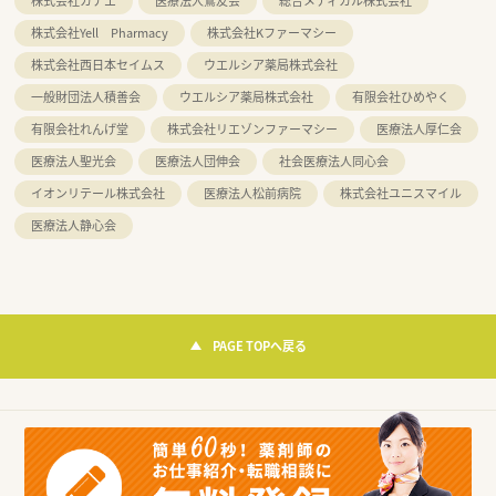
株式会社カナエ
医療法人鶯友会
総合メディカル株式会社
株式会社Yell Pharmacy
株式会社Kファーマシー
株式会社西日本セイムス
ウエルシア薬局株式会社
一般財団法人積善会
ウエルシア薬局株式会社
有限会社ひめやく
有限会社れんげ堂
株式会社リエゾンファーマシー
医療法人厚仁会
医療法人聖光会
医療法人団伸会
社会医療法人同心会
イオンリテール株式会社
医療法人松前病院
株式会社ユニスマイル
医療法人静心会
PAGE TOPへ戻る