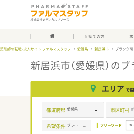
株式会社メディカルリソース
初めての方
求
薬剤師の転職・求人サイト ファルマスタッフ
愛媛県
新居浜市
ブランク
新居浜市（愛媛県）のブ
エリア
で探
都道府県
市区町村
愛媛県
希望条件
ブランク可
フリーワード