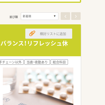
並び順
検討リストに追加
フバランス！リフレッシュ休
手チェーン以外
当直・夜勤あり
総合科目