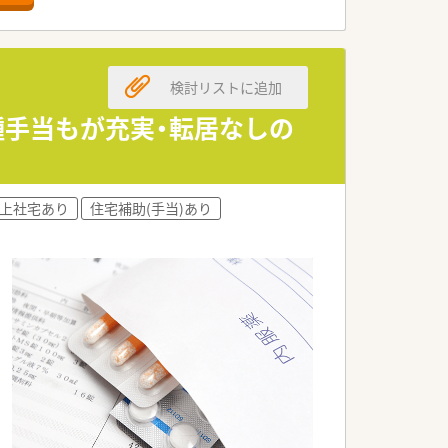
検討リストに追加
種手当もが充実・転居なしの
借上社宅あり
住宅補助(手当)あり