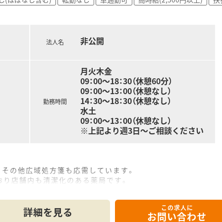
非公開
法人名
月火木金
09：00～18：30（休憩60分）
09：00～13：00（休憩なし）
14：30～18：30（休憩なし）
勤務時間
水土
09：00～13：00（休憩なし）
※上記より週3日～ご相談ください
。その他広域処方箋も応需しています。
おり店舗内も清潔化のある薬局です。
可能です。
体制です。
この求人に
みです。
詳細を見る
お問い合わせ