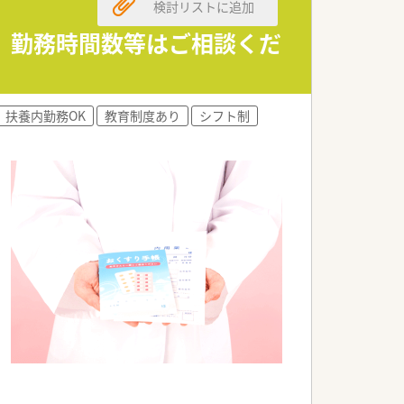
検討リストに追加
 勤務時間数等はご相談くだ
扶養内勤務OK
教育制度あり
シフト制