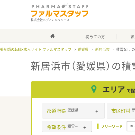
株式会社メディカルリソース
初めての方
求
薬剤師の転職・求人サイト ファルマスタッフ
愛媛県
新居浜市
積雪なし
新居浜市（愛媛県）の積
エリア
で探
都道府県
市区町村
愛媛県
希望条件
積雪なし
フリーワード