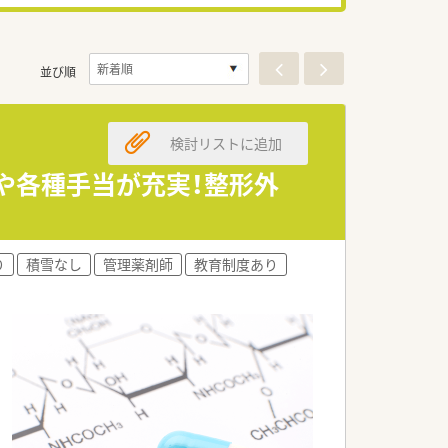
並び順
検討リストに追加
生や各種手当が充実！整形外
り
積雪なし
管理薬剤師
教育制度あり