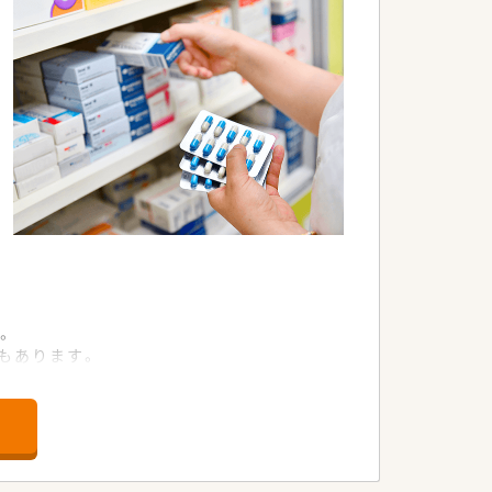
。
もあります。
入されています。