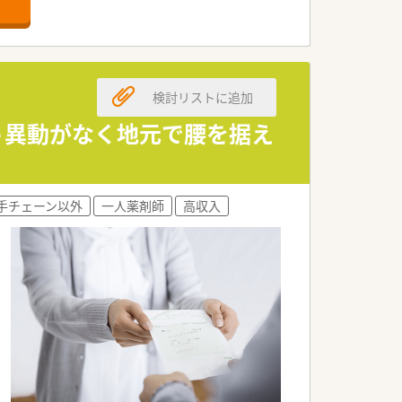
検討リストに追加
伴う異動がなく地元で腰を据え
手チェーン以外
一人薬剤師
高収入