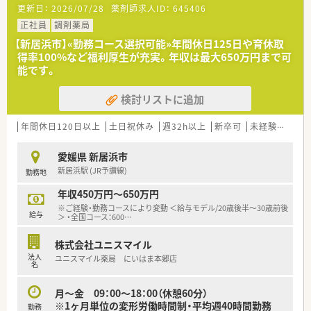
更新日：
2026/07/28
薬剤師求人ID：
645406
＜業務内容＞
■調剤・監査・投薬・薬歴管理等をお願いいたします。
正社員
調剤薬局
■処方箋枚数は120枚/日程度です。
【新居浜市】«勤務コース選択可能»年間休日125日や育休取
得率100%など福利厚生が充実。年収は最大650万円まで可
＜法人概要＞
能です。
■愛媛県新居浜市のエリアにて2店舗展開中の薬局です。
検討リストに追加
年間休日120日以上
土日祝休み
週32h以上
新卒可
未経験可
転
愛媛県 新居浜市
新居浜駅 (JR予讃線)
勤務地
年収450万円～650万円
※ご経験・勤務コースにより変動 ＜給与モデル/20歳後半～30歳前後
給与
＞ ・全国コース：600
…
株式会社ユニスマイル
法人
ユニスマイル薬局 にいはま本郷店
名
月～金 09：00～18：00（休憩60分）
※1ヶ月単位の変形労働時間制・平均週40時間勤務
勤務