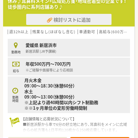
休み♪耳鼻科メイン+広域処方箋・地域密着型の企業です！
■内科・外科・腎臓内科の処方がメインです。
徒歩圏内に系列店舗あり♪
■処方箋枚数は1日あたり80枚程度。
■在宅対応は患者様からのご要望により対応しています。
検討リストに追加
＜研修制度＞
■ご入職後は実務を通じて一連の業務を習得いただきます。
週32h以上
残業なし(ほぼなし含む)
車通勤可
高給与(600万円以上)
＜法人特徴＞
愛媛県 新居浜市
■新居浜市内にて2店舗展開されている地元企業です。
新居浜駅 (JR予讃線)
勤務地
■転居を伴う異動もなく、環境を変えずに長くご勤務頂けます。
■社長も薬剤師資格をお持ちで店舗でご勤務されています。
年収500万円～700万円
少数精鋭の企業でありながら、風通しよく皆様お仕事されてい
ます。
※ご経験や面接等により応相談
給与
月火木金
＜こんな方にもオススメ＞
09：00～18：30（休憩60分）
■店舗異動のない法人をご希望の方
水土
■外来業務中心の店舗をご希望の方
09：00～13：00（休憩00分）
等々…少しでも気になった方はお気軽にお問い合わせ下さい。
勤務
時間
※上記より週40時間以内シフト制勤務
※※1ヶ月単位の変形労働時間制
【店舗情報と応需状況について】
■新居浜駅から車で6分の好立地にあり、耳鼻科をメインに広域
からの処方箋も1日平均120枚から250枚応需しています。
■薬剤師は常勤3名、事務スタッフは2.5名の体制で運営されてお