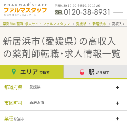
平日9：30-19：00 土日10：00-19：00
薬剤師の転職・求人サイト ファルマスタッフ
愛媛県
新居浜市
高収入
新居浜市（愛媛県）の高収入
の薬剤師転職・求人情報一覧
エリア
駅
で探す
から探す
都道府県
愛媛県
市区町村
新居浜市
業種
を選ぶ