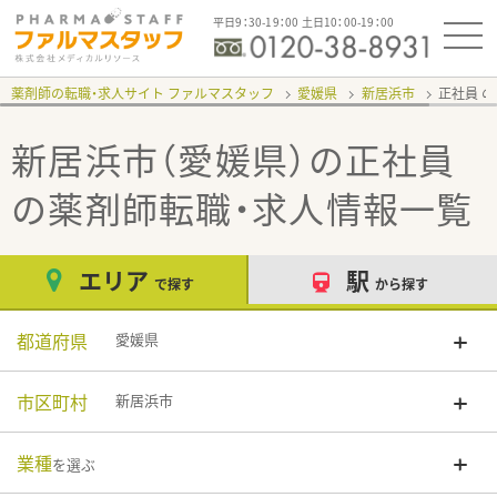
平日9：30-19：00 土日10：00-19：00
薬剤師の転職・求人サイト ファルマスタッフ
愛媛県
新居浜市
正社員
新居浜市（愛媛県）の正社員
の薬剤師転職・求人情報一覧
エリア
駅
で探す
から探す
都道府県
愛媛県
市区町村
新居浜市
業種
を選ぶ