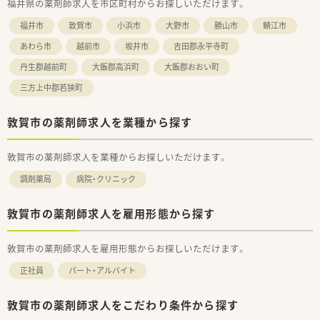
福井県の薬剤師求人を市区町村からお探しいただけます。
福井市
敦賀市
小浜市
大野市
勝山市
鯖江市
あわら市
越前市
坂井市
吉田郡永平寺町
丹生郡越前町
大飯郡高浜町
大飯郡おおい町
三方上中郡若狭町
敦賀市の薬剤師求人を業種から探す
敦賀市の薬剤師求人を業種からお探しいただけます。
調剤薬局
病院・クリニック
敦賀市の薬剤師求人を雇用形態から探す
敦賀市の薬剤師求人を雇用形態からお探しいただけます。
正社員
パート・アルバイト
敦賀市の薬剤師求人をこだわり条件から探す