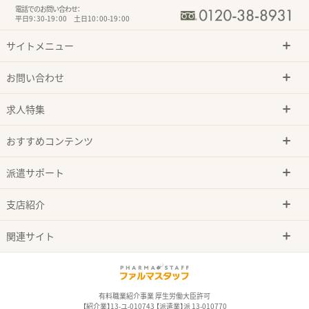
電話でのお問い合わせ：
平日9：30-19：00 土日10：00-19：00
サイトメニュー
お問い合わせ
求人特集
おすすめコンテンツ
派遣サポート
支店紹介
関連サイト
有料職業紹介事業 厚生労働大臣許可
【紹介業】13-ユ-010743 【派遣業】派 13-010770