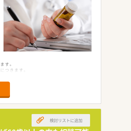
ます。
につきます。
ムーズです。
で運営されています。
るほどの情熱があります。
る環境が整っています。
検討リストに追加
場環境が自慢です。
療を実践できます。